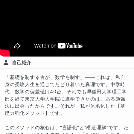
自己紹介
「基礎を制する者が、数学を制す」——これは、私自
身の受験人生を通じてたどり着いた真理です。中学時
代、数学の偏差値は40台。それでも早稲田大学理工学
部を経て東京大学大学院に進学できたのは、ある勉強
法に出会ったからです。それが、私が体系化した【基
礎力強化メソッド】です。

このメソッドの核心は、“言語化”と“構造理解”です。た