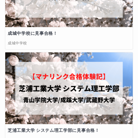
成城中学校に見事合格！
成城中学校
芝浦工業大学 システム理工学部に見事合格！