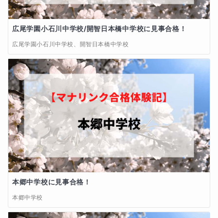
広尾学園小石川中学校/開智日本橋中学校に見事合格！
広尾学園小石川中学校、開智日本橋中学校
本郷中学校に見事合格！
本郷中学校