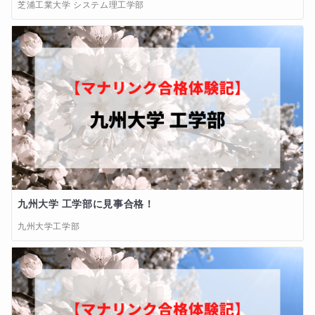
芝浦工業大学 システム理工学部
九州大学 工学部に見事合格！
九州大学工学部