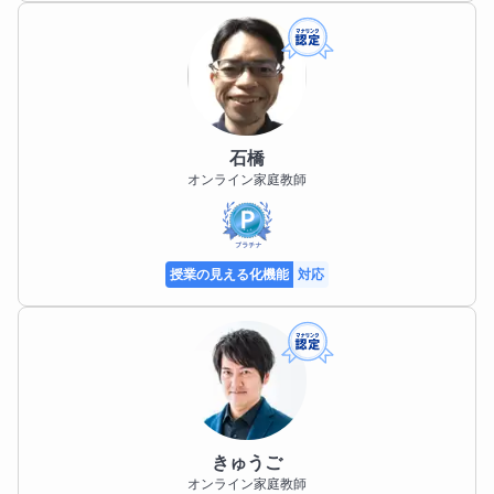
ニブ
オンライン家庭教師
授業の見える化機能
対応
石橋
オンライン家庭教師