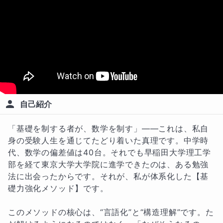
自己紹介
「基礎を制する者が、数学を制す」——これは、私自
身の受験人生を通じてたどり着いた真理です。中学時
代、数学の偏差値は40台。それでも早稲田大学理工学
部を経て東京大学大学院に進学できたのは、ある勉強
法に出会ったからです。それが、私が体系化した【基
礎力強化メソッド】です。

このメソッドの核心は、“言語化”と“構造理解”です。た