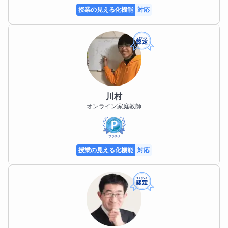
授業の見える化機能
対応
川村
オンライン家庭教師
授業の見える化機能
対応