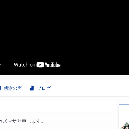
感謝の声
ブログ
ズマサと申します。
