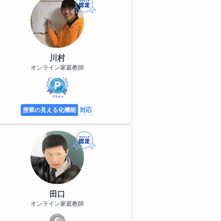
川村
オンライン家庭教師
授業の見える化機能
対応
田口
オンライン家庭教師