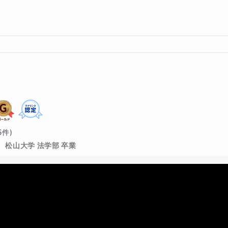
5
件)
松山大学 法学部 卒業