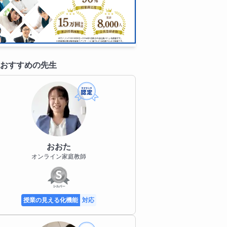
おすすめの先生
おおた
オンライン家庭教師
授業の見える化機能
対応