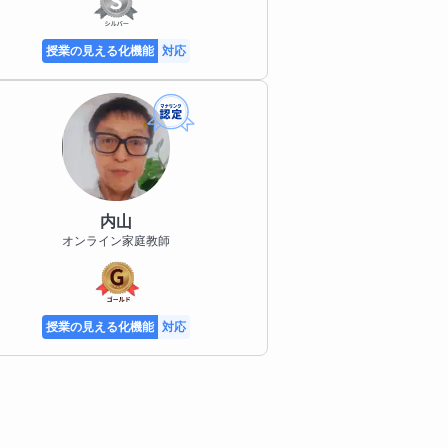
授業の見える化機能
対応
内山
オンライン家庭教師
授業の見える化機能
対応