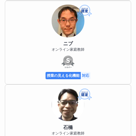
ニブ
オンライン家庭教師
授業の見える化機能
対応
石橋
オンライン家庭教師