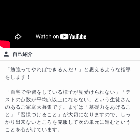
自己紹介
「勉強ってやればできるんだ！」と思えるような指導
をします！

「自宅で学習をしている様子が見受けられない」「テ
ストの点数が平均点以上にならない」という生徒さん
のあるご家庭大募集です。まずは「基礎力をあげるこ
と」「習慣づけること」が大切になりますので、しっ
かり出来ないところを克服して次の単元に進むという
ことを心がけています。
