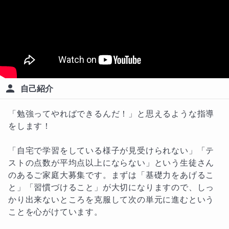
自己紹介
「勉強ってやればできるんだ！」と思えるような指導
をします！

「自宅で学習をしている様子が見受けられない」「テ
ストの点数が平均点以上にならない」という生徒さん
のあるご家庭大募集です。まずは「基礎力をあげるこ
と」「習慣づけること」が大切になりますので、しっ
かり出来ないところを克服して次の単元に進むという
ことを心がけています。
