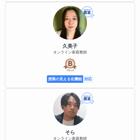
久美子
オンライン家庭教師
授業の見える化機能
対応
そら
オンライン家庭教師