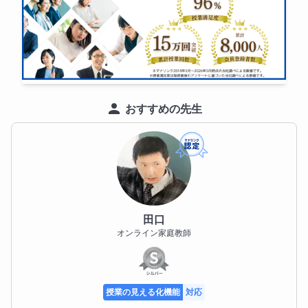
おすすめの先生
田口
オンライン家庭教師
授業の見える化機能
対応