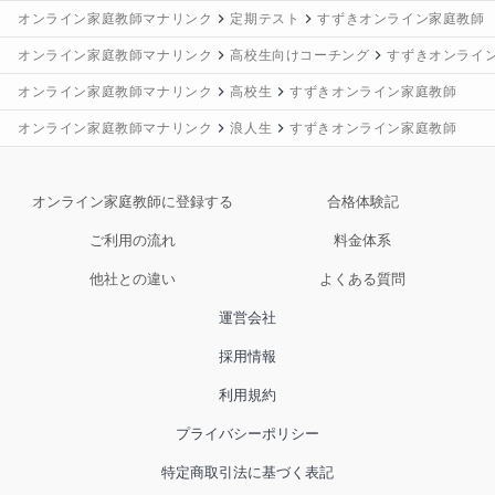
オンライン家庭教師マナリンク
定期テスト
すずきオンライン家庭教師
オンライン家庭教師マナリンク
高校生向けコーチング
すずきオンライ
オンライン家庭教師マナリンク
高校生
すずきオンライン家庭教師
オンライン家庭教師マナリンク
浪人生
すずきオンライン家庭教師
オンライン家庭教師に登録する
合格体験記
ご利用の流れ
料金体系
他社との違い
よくある質問
運営会社
採用情報
利用規約
プライバシーポリシー
特定商取引法に基づく表記