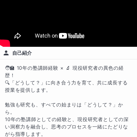
自己紹介
🧑‍🏫 10年の塾講師経験 × 🔬 現役研究者の異色の経
歴！

🔍「どうして？」に向き合う力を育て、共に成長する
授業を提供します。

勉強も研究も、すべての始まりは「どうして？」か
ら。

10年の塾講師としての経験と、現役研究者としての深
い洞察力を融合し、思考のプロセスを一緒にたどりな
がら指導します。
