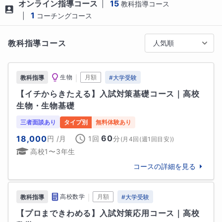
オンライン指導コース
15
|
教科指導コース
📝ポイント①：思考の流れを言語化

1
|
コーチングコース
「なぜそう考えたのか？」を丁寧にたどり、思考の途
中を生徒自身の言葉で整理するように促　します。

教科指導コース
人気順
自分の考えを言語化することで、理解が深まり、記憶
に定着します。

｜
生物
月額
教科指導
#
大学受験
📝ポイント②：自力での気づきをサポート

【イチからきたえる】入試対策基礎コース｜高校
ヒントを出し過ぎず、少しの助けで「あと一歩」を一
生物・生物基礎
緒に探ります。

“教わった”ではなく、“気づけた”という体験が、自信と
三者面談あり
タイプ別
無料体験あり
自走力につながります。

60
18,000
円
/月
1回
分
(
月4回(週1回目安)
)
高校1〜3年生
🌟相性の良いご家庭・生徒様

・定期テストで確実に点を取り、基礎から学力を積み
コースの詳細を見る
上げたい方

・暗記ではなく理解を重視し、高校・大学入試に備え
｜
高校数学
月額
教科指導
#
大学受験
た応用力をつけたい方

・将来、研究職や技術職を志し、論理的思考力を今か
【プロまできわめる】入試対策応用コース｜高校