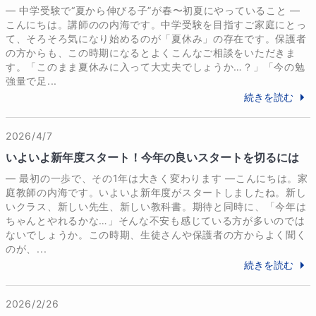
― 中学受験で“夏から伸びる子”が春〜初夏にやっていること ―
こんにちは。講師のの内海です。中学受験を目指すご家庭にとっ
て、そろそろ気になり始めるのが「夏休み」の存在です。保護者
の方からも、この時期になるとよくこんなご相談をいただきま
す。「このまま夏休みに入って大丈夫でしょうか…？」「今の勉
強量で足...
続きを読む
2026/4/7
いよいよ新年度スタート！今年の良いスタートを切るには
― 最初の一歩で、その1年は大きく変わります ―こんにちは。家
庭教師の内海です。いよいよ新年度がスタートしましたね。新し
いクラス、新しい先生、新しい教科書。期待と同時に、「今年は
ちゃんとやれるかな…」そんな不安も感じている方が多いのでは
ないでしょうか。この時期、生徒さんや保護者の方からよく聞く
のが、...
続きを読む
2026/2/26