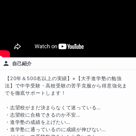
自己紹介
【20年＆500名以上の実績】×【大手進学塾の勉強
法】で中学受験・高校受験の苦手克服から得意強化ま
でを徹底サポートします！

・志望校がまだ決まらなくて迷っている…

・志望校に合格できるのか不安…

・進学塾の成績を上げたい…

・進学塾に通っているのに成績が伸びない…
