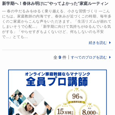
新学期へ！春休み明けに“やってよかった”家庭ルーティン
― 春の中だるみをゆるく乗り越える、小さな習慣づくり ―こん
にちは。家庭教師の内海です。春休みが近づくこの時期、毎年多
くのご家庭からこんな声をいただきます。「生活リズムが崩れて
しまいそうで心配…」「新学期に向けて気持ちがゆるんでいる気
がする」「やらせすぎもよくないけど、何もしないのも不安
で…」とても...
続きを読む
全
9
件
すべてのブログを読む