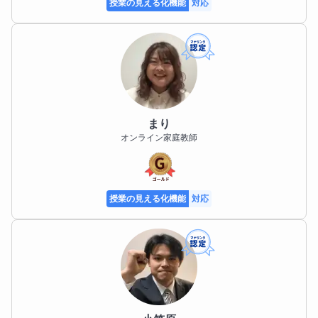
授業の見える化機能
対応
まり
オンライン家庭教師
授業の見える化機能
対応