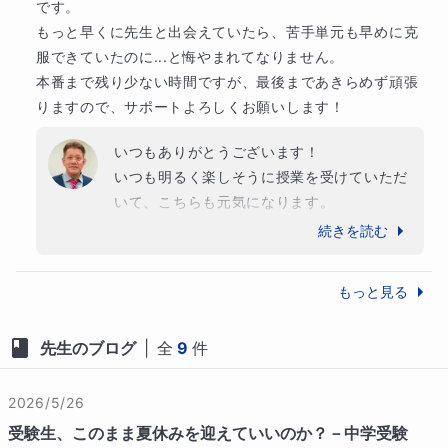
です。

もっと早くに先生と出会えていたら、苦手単元も早めに克
服できていたのに...と悔やまれてなりません。

本番まで残り少ない時間ですが、最後まであきらめず頑張
りますので、サポートよろしくお願いします！
いつもありがとうございます！

いつも明るく楽しそうに授業を受けていただ
いて、こちらも元気になります。

受験まで残りあと僅かですので、悔いの残ら
続きを読む
ないように一緒に頑張りましょう。

体調だけは気をつけて、元気で走り切りまし
もっと見る
ょう！
先生のブログ
|
全
9
件
2026/5/26
受験生、このまま夏休みを迎えていいのか？－中学受験