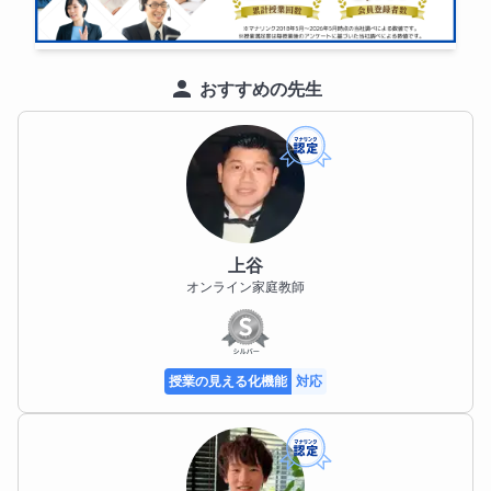
おすすめの先生
上谷
オンライン家庭教師
授業の見える化機能
対応