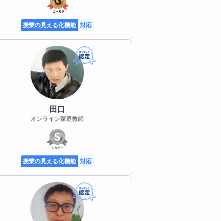
授業の見える化機能
対応
田口
オンライン家庭教師
授業の見える化機能
対応