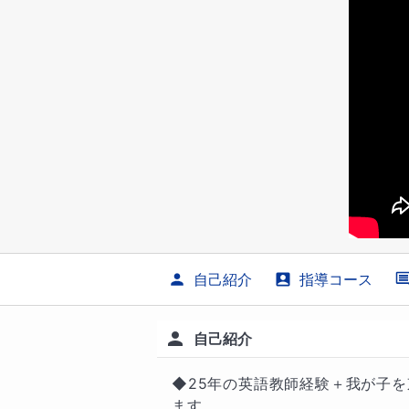
自己紹介
指導コース
自己紹介
◆25年の英語教師経験＋我が子
ます。
