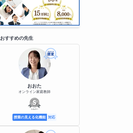
おすすめの先生
おおた
オンライン家庭教師
授業の見える化機能
対応