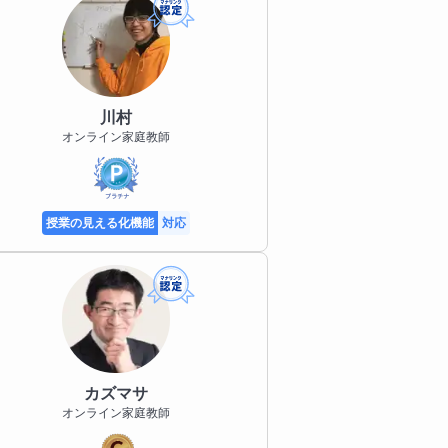
川村
オンライン家庭教師
授業の見える化機能
対応
カズマサ
オンライン家庭教師