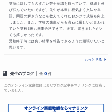
英語に対してものすごい苦手意識を持っていて、成績も伸
び悩んでいたのですが、先生が本当に根気よく文法や単
語、問題の解き方などを教えてくれたおかげで成績も向上
しました。また、学校の先生からも流石に厳しいと言われ
ていた英検3級も無事合格できて、正直、驚きましたがと
ても嬉しかったです。

受験終了時には良い結果を報告できるように頑張りたいと
思います。
もっと見る
先生のブログ
|
全
0
件
このオンライン家庭教師はまだブログ記事をマナリンクに投稿し
ていません。