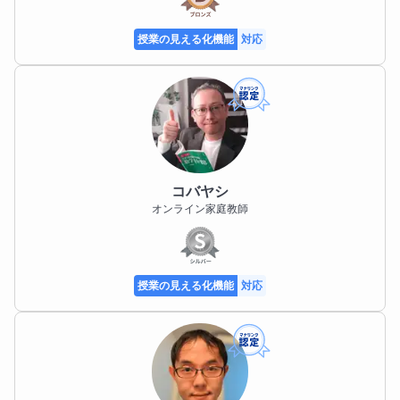
授業の見える化機能
対応
コバヤシ
オンライン家庭教師
授業の見える化機能
対応