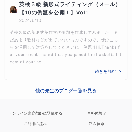
英検３級 新形式ライティング（メール）
【10の例題を公開！】Vol.1
2024/6/10
英検３級の新形式英作文の例題を作成してみました。ま
だあまり教材などが出ていないものですので、ぜひこち
らを活用して対策をしてくださいね！例題 1Hi,Thanks f
or your email.I heard that you joined the basketball t
eam at your ne...
続きを読む
他の先生のブログ一覧を見る
オンライン家庭教師に登録する
合格体験記
ご利用の流れ
料金体系