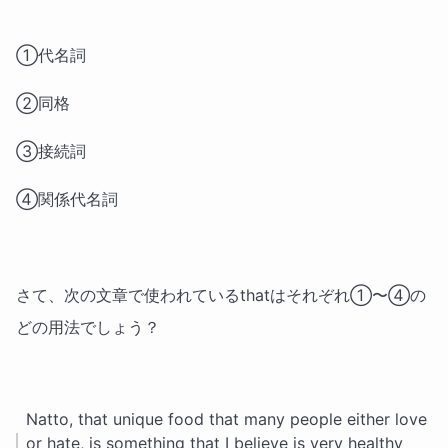
①代名詞
②同格
③接続詞
④関係代名詞
さて、次の文章で使われているthatはそれぞれ①〜④の
どの用法でしょう？
Natto, that unique food that many people either love
or hate, is something that I believe is very healthy