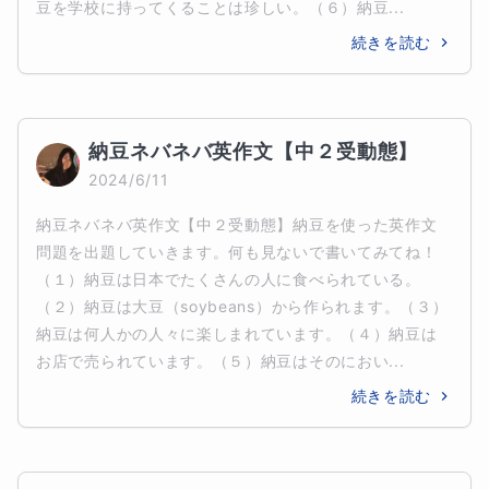
豆を学校に持ってくることは珍しい。（６）納豆...
続きを読む
納豆ネバネバ英作文【中２受動態】
2024/6/11
納豆ネバネバ英作文【中２受動態】納豆を使った英作文
問題を出題していきます。何も見ないで書いてみてね！
（１）納豆は日本でたくさんの人に食べられている。
（２）納豆は大豆（soybeans）から作られます。（３）
納豆は何人かの人々に楽しまれています。（４）納豆は
お店で売られています。（５）納豆はそのにおい...
続きを読む