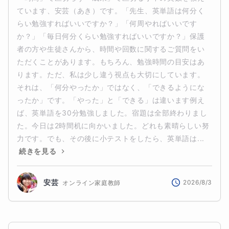
ています、安芸（あき）です。「先生、英単語は何分く
らい勉強すればいいですか？」「何周やればいいです
か？」「毎日何分くらい勉強すればいいですか？」保護
者の方や生徒さんから、時間や回数に関するご質問をい
ただくことがあります。もちろん、勉強時間の目安はあ
ります。ただ、私は少し違う視点も大切にしています。
それは、「何分やったか」ではなく、「できるようにな
ったか」です。「やった」と「できる」は違います例え
ば、英単語を30分勉強しました。宿題は全部終わりまし
た。今日は2時間机に向かいました。どれも素晴らしい努
力です。でも、その後に小テストをしたら、英単語は...
続きを見る
安芸
2026/8/3
オンライン家庭教師