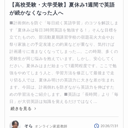
【高校受験・大学受験】夏休み1週間で英語
が続かなくなった人へ
■計画倒れを防ぐ「毎日続く英語学習」のコツを解説しま
す「夏休みは毎日3時間英語を勉強する！」そんな目標を
立てたものの、部活動夏期講習学校の宿題花火大会やお
祭り家族との予定友達との約束などが重なり、気付けば
計画通りに進まなくなってしまった…。この時期、多くの
受験生が同じ悩みを抱えています。しかし、安心してく
ださい。夏休みはまだ始まって1週間程度です。ここで勉
強をやめてしまう人と、学習方法を修正して最後まで走
り切る人では、夏休み明けの英語力に大きな差が生まれ
ます。今回は、計画倒れを防ぎながら英語力を伸ばすた
めの学習法をご紹介します。■英語は「長時間」より「毎
日」が大切英語は知識を覚えるだけではなく...
続きを見る
そら
2026/7/31
オンライン家庭教師