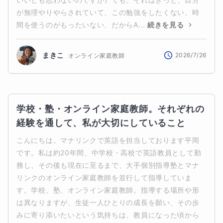
が無理やりやらされていて、この勉強をしたくない、時
間を使うのがもったいない、だからA...
続きを見る
まきこ
2026/7/26
オンライン家庭教師
学校・塾・オンライン家庭教師。それぞれの
経験を通して、私が大切にしていること
こんにちは。マナリンクで英語を担当しております平岡
です。私は約20年間、中学校・高校で英語教員として勤
務し、その後も現在に至るまで、大手個別指導塾とマナ
リンクのオンライン家庭教師を並行して指導していま
す。学校、塾、オンライン家庭教師。指導する場所や形
は異なりますが、生徒一人ひとりの成長を願い、その歩
みに寄り添いたいという気持ちは、教員になった頃から