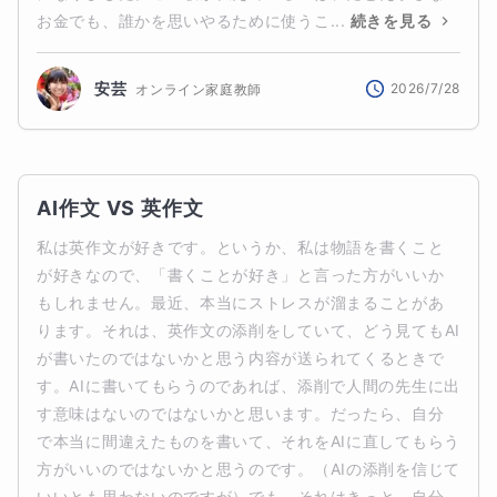
お金でも、誰かを思いやるために使うこ...
続きを見る
安芸
2026/7/28
オンライン家庭教師
AI作文 VS 英作文
私は英作文が好きです。というか、私は物語を書くこと
が好きなので、「書くことが好き」と言った方がいいか
もしれません。最近、本当にストレスが溜まることがあ
ります。それは、英作文の添削をしていて、どう見てもAI
が書いたのではないかと思う内容が送られてくるときで
す。AIに書いてもらうのであれば、添削で人間の先生に出
す意味はないのではないかと思います。だったら、自分
で本当に間違えたものを書いて、それをAIに直してもらう
方がいいのではないかと思うのです。（AIの添削を信じて
いいとも思わないのですが）でも、それはきっと、自分