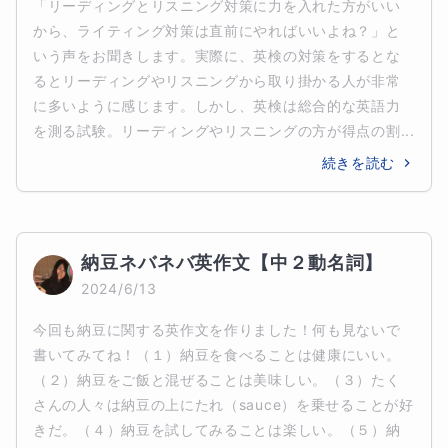
「リーディングとリスニング対策に力を入れた方がいい
から、ライティング対策は直前にやればいいよね？」と
いう声をお聞きします。実際に、英検の対策をするとな
るとリーディングやリスニングから取り掛かる人が非常
に多いように感じます。しかし、英検は総合的な英語力
を測る試験。リーディングやリスニングの方が得点の割...
続きを読む
納豆ネバネバ英作文【中２動名詞】
2024/6/13
今回も納豆に関する英作文を作りました！何も見ないで
書いてみてね！（１）納豆を食べることは健康にいい。
（２）納豆をご飯と混ぜることは美味しい。（３）たく
さんの人々は納豆の上にたれ（sauce）を乗せることが好
きだ。（４）納豆を試してみることは楽しい。（５）納