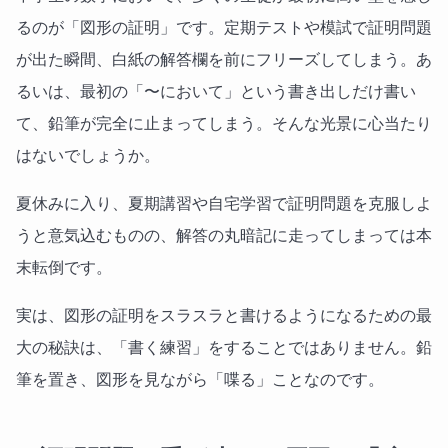
るのが「図形の証明」です。定期テストや模試で証明問題
が出た瞬間、白紙の解答欄を前にフリーズしてしまう。あ
るいは、最初の「〜において」という書き出しだけ書い
て、鉛筆が完全に止まってしまう。そんな光景に心当たり
はないでしょうか。
夏休みに入り、夏期講習や自宅学習で証明問題を克服しよ
うと意気込むものの、解答の丸暗記に走ってしまっては本
末転倒です。
実は、図形の証明をスラスラと書けるようになるための最
大の秘訣は、「書く練習」をすることではありません。鉛
筆を置き、図形を見ながら「喋る」ことなのです。