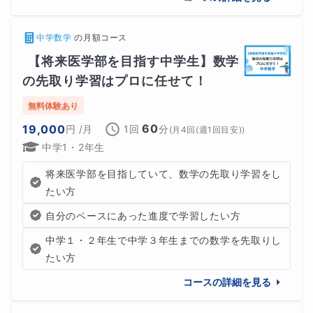
中学数学
の
月額コース
【将来医学部を目指す中学生】数学
の先取り学習はプロに任せて！
無料体験あり
60
19,000
円
/月
1回
分
(
月4回(週1回目安)
)
中学1・2年生
将来医学部を目指していて、数学の先取り学習をし
たい方
自分のペースにあった進度で学習したい方
中学１・２年生で中学３年生までの数学を先取りし
たい方
コースの詳細を見る