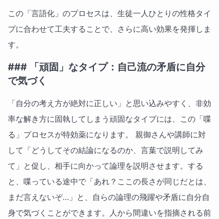
この「言語化」のプロセスは、生徒一人ひとりの性格タイ
プに合わせて工夫することで、さらに高い効果を発揮しま
す。
### 「頑固」なタイプ：自己流の矛盾に自分
で気づく
「自分の考え方が絶対に正しい」と思い込みやすく、非効
率な解き方に固執してしまう頑固なタイプには、この「喋
る」プロセスが特効薬になります。 親御さんや講師に対
して「どうしてその結論になるのか、言葉で説明してみ
て」と促し、相手に向かって論理を説明させます。する
と、喋っている途中で「あれ？ここの長さが同じだとは、
まだ言えないぞ…」と、自らの論理の飛躍や矛盾に自分自
身で気づくことができます。人から間違いを指摘される前