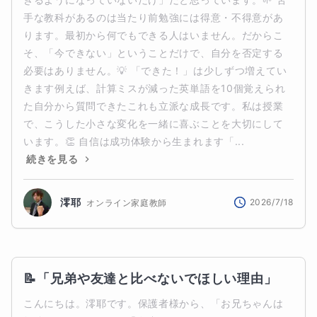
手な教科があるのは当たり前勉強には得意・不得意があ
ります。最初から何でもできる人はいません。だからこ
そ、「今できない」ということだけで、自分を否定する
必要はありません。💡 「できた！」は少しずつ増えてい
きます例えば、計算ミスが減った英単語を10個覚えられ
た自分から質問できたこれも立派な成長です。私は授業
で、こうした小さな変化を一緒に喜ぶことを大切にして
います。👏 自信は成功体験から生まれます「...
続きを見る
澪耶
2026/7/18
オンライン家庭教師
📝「兄弟や友達と比べないでほしい理由」
こんにちは。澪耶です。保護者様から、「お兄ちゃんは