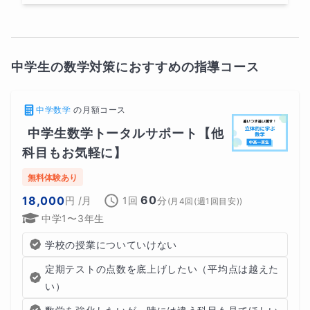
中学生の数学対策におすすめの指導コース
中学数学
の
月額コース
中学生数学トータルサポート【他
科目もお気軽に】
無料体験あり
60
18,000
円
/月
1回
分
(
月4回(週1回目安)
)
中学1〜3年生
学校の授業についていけない
定期テストの点数を底上げしたい（平均点は越えた
い）