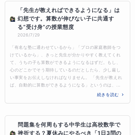
「先生が教えればできるようになる」は
幻想です。算数が伸びない子に共通す
る“受け身”の授業態度
2026/7/29
「有名な塾に通わせているから」「プロの家庭教師をつ
けているから」、きっと先生が分かりやすく教えてくれ
て、うちの子も算数ができるようになるはずだ。もし、
心のどこかでそう期待しているのだとしたら、少し厳し
い事実をお伝えしなければなりません。 「先生が教えれ
ば、自動的に算数ができるようになる」というのは、...
続きを読む
問題集を何周もする中学生は高校数学で
挫折する？夏休みにやるべき「1日3問の