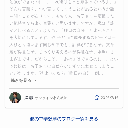
勉強ができたのに…」「友達はもっと頑張っているよ。」
そんな言葉を、つい言ってしまうことがあるというお話
を聞くことがあります。もちろん、お子さまを応援した
い気持ちから出る言葉だと思います。ですが、私は「誰
かと比べること」よりも、「昨日の自分」と比べること
を大切にしています。🌱 子どもの成長するスピードは一
人ひとり違います同じ学年でも、計算が得意な子。文章
題が得意な子。じっくり考えるのが得意な子。本当にさ
まざまです。だからこそ、「あの子はできるのに…」とい
う比較は、お子さまの自信を少しずつ失わせてしまうこ
とがあります。💡 比べるなら「昨日の自分」例...
続きを見る
澪耶
2026/7/16
オンライン家庭教師
他の
中学数学
のブログ一覧を見る