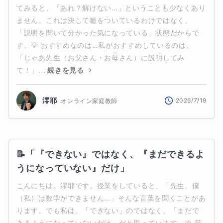
てみると、「あれ？解けない…」ということも少なくあり
ません。これは決して嘘をついているわけではなく、
「説明を聞いて分かった気になっている」状態だからで
す。💡 おすすめなのは…私がおすすめしているのは、
「じゃあ先生（お父さん・お母さん）に説明してみ
て！」...
続きを見る
澪耶
2026/7/19
オンライン家庭教師
📝「『できない』ではなく、『まだできるよ
うになっていない』だけ」
こんにちは。澪耶です。授業をしていると、「先生、僕
（私）は数学ができません…」そんな言葉を聞くことがあ
ります。でも私は、「できない」のではなく、「まだで
きるようになっていないだけ」だと思っています。🌱 苦