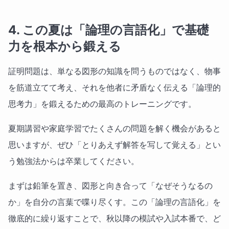
4. この夏は「論理の言語化」で基礎
力を根本から鍛える
証明問題は、単なる図形の知識を問うものではなく、物事
を筋道立てて考え、それを他者に矛盾なく伝える「論理的
思考力」を鍛えるための最高のトレーニングです。
夏期講習や家庭学習でたくさんの問題を解く機会があると
思いますが、ぜひ「とりあえず解答を写して覚える」とい
う勉強法からは卒業してください。
まずは鉛筆を置き、図形と向き合って「なぜそうなるの
か」を自分の言葉で喋り尽くす。この「論理の言語化」を
徹底的に繰り返すことで、秋以降の模試や入試本番で、ど