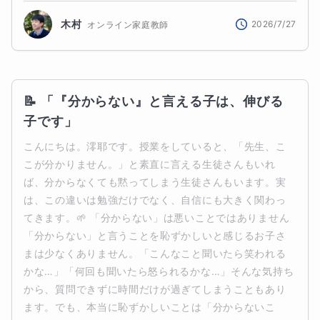
木村
2026/7/27
オンライン家庭教師
📝 「『分からない』と言える子は、伸びる
子です」
こんにちは。澪耶です。授業をしていると、「先生、こ
こが分かりません。」と素直に言える生徒さんもいれ
ば、分からなくても黙ってしまう生徒さんもいます。実
は、この違いは勉強だけでなく、自信にも大きく関わっ
てきます。🌱 「分からない」は悪いことではありません
「分からない」と言うことを恥ずかしいと感じるお子さ
まは少なくありません。「こんなこと聞いたら笑われる
かな…」「何回も聞いたら怒られるかな…」そんな気持ち
から、質問できずに時間だけが過ぎてしまうこともあり
ます。でも、本当に恥ずかしいことは「分からないこ