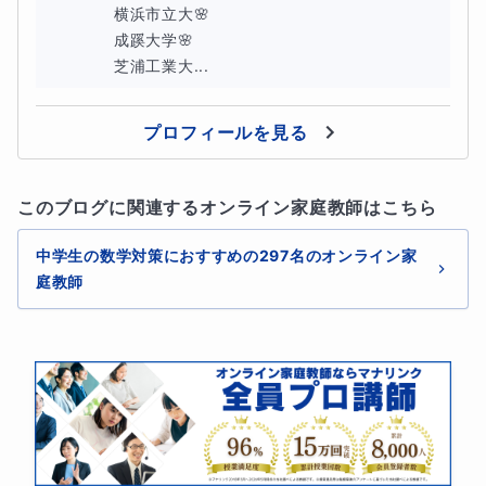
横浜市立大🌸

成蹊大学🌸

芝浦工業大...
プロフィールを見る
このブログに関連するオンライン家庭教師はこちら
中学生の数学対策におすすめの297名のオンライン家
庭教師