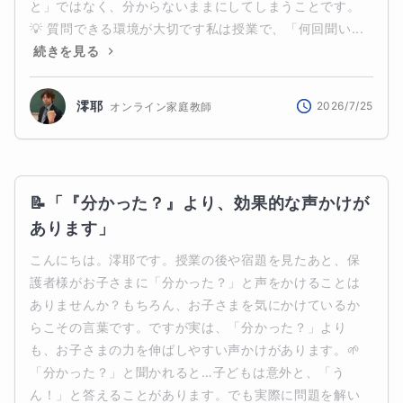
と」ではなく、分からないままにしてしまうことです。
💡 質問できる環境が大切です私は授業で、「何回聞い...
続きを見る
澪耶
2026/7/25
オンライン家庭教師
📝「『分かった？』より、効果的な声かけが
あります」
こんにちは。澪耶です。授業の後や宿題を見たあと、保
護者様がお子さまに「分かった？」と声をかけることは
ありませんか？もちろん、お子さまを気にかけているか
らこその言葉です。ですが実は、「分かった？」より
も、お子さまの力を伸ばしやすい声かけがあります。🌱 
「分かった？」と聞かれると…子どもは意外と、「う
ん！」と答えることがあります。でも実際に問題を解い