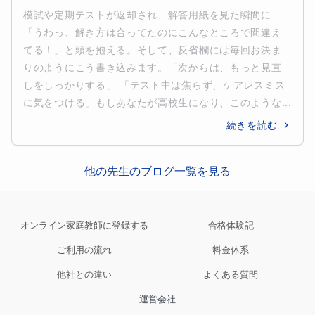
模試や定期テストが返却され、解答用紙を見た瞬間に
「うわっ、解き方は合ってたのにこんなところで間違え
てる！」と頭を抱える。そして、反省欄には毎回お決ま
りのようにこう書き込みます。「次からは、もっと見直
しをしっかりする」 「テスト中は焦らず、ケアレスミス
に気をつける」もしあなたが高校生になり、このような...
続きを読む
他の先生のブログ一覧を見る
オンライン家庭教師に登録する
合格体験記
ご利用の流れ
料金体系
他社との違い
よくある質問
運営会社