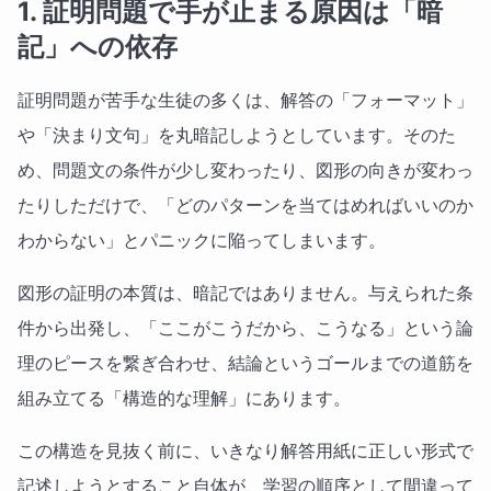
1. 証明問題で手が止まる原因は「暗
記」への依存
証明問題が苦手な生徒の多くは、解答の「フォーマット」
や「決まり文句」を丸暗記しようとしています。そのた
め、問題文の条件が少し変わったり、図形の向きが変わっ
たりしただけで、「どのパターンを当てはめればいいのか
わからない」とパニックに陥ってしまいます。
図形の証明の本質は、暗記ではありません。与えられた条
件から出発し、「ここがこうだから、こうなる」という論
理のピースを繋ぎ合わせ、結論というゴールまでの道筋を
組み立てる「構造的な理解」にあります。
この構造を見抜く前に、いきなり解答用紙に正しい形式で
記述しようとすること自体が、学習の順序として間違って