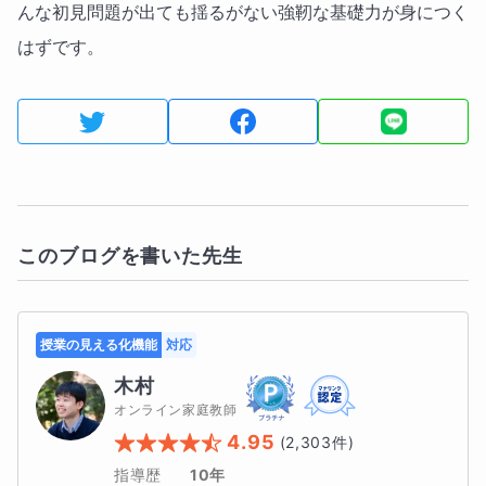
んな初見問題が出ても揺るがない強靭な基礎力が身につく
はずです。
このブログを書いた先生
授業の見える化機能
対応
木村
オンライン家庭教師
4.95
(
2,303
件)
指導歴
10年