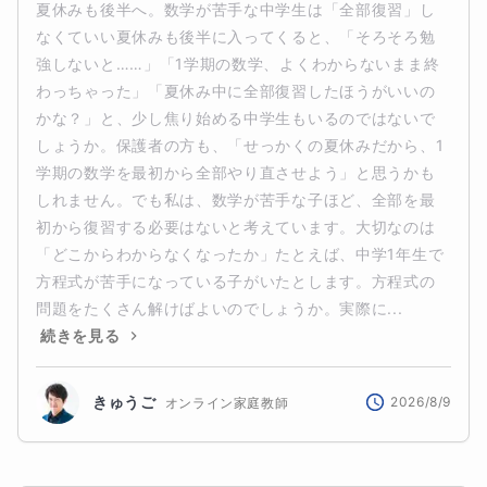
夏休みも後半へ。数学が苦手な中学生は「全部復習」し
なくていい夏休みも後半に入ってくると、「そろそろ勉
強しないと……」「1学期の数学、よくわからないまま終
わっちゃった」「夏休み中に全部復習したほうがいいの
かな？」と、少し焦り始める中学生もいるのではないで
しょうか。保護者の方も、「せっかくの夏休みだから、1
学期の数学を最初から全部やり直させよう」と思うかも
しれません。でも私は、数学が苦手な子ほど、全部を最
初から復習する必要はないと考えています。大切なのは
「どこからわからなくなったか」たとえば、中学1年生で
方程式が苦手になっている子がいたとします。方程式の
問題をたくさん解けばよいのでしょうか。実際に...
続きを見る
きゅうご
2026/8/9
オンライン家庭教師