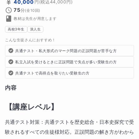
40,000
円
(税込
44,000
円)
75
分
(全
10
回)
教材は先生が用意します
高校3年生
浪人生
こんな生徒さんにおすすめ！
共通テスト・私大形式のマーク問題の正誤問題が苦手な方
私立入試を受けるときに正誤問題で失点が多い受験生の方
共通テストで高得点を取りたい受験生の方
内容
【講座レベル】
共通テスト対策：共通テストを歴史総合・日本史探究で受
験されるすべての生徒様対応。正誤問題の解き方がわから