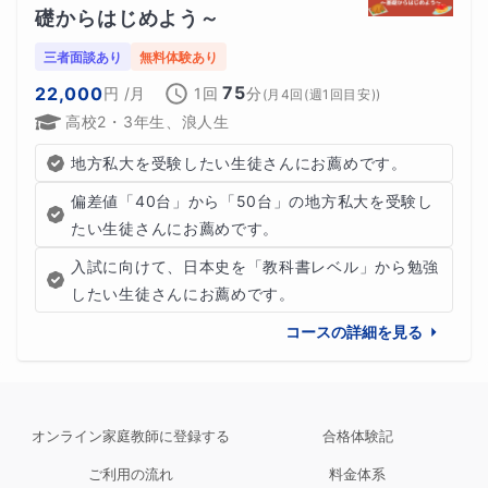
礎からはじめよう～
三者面談あり
無料体験あり
75
22,000
円
/月
1回
分
(
月4回(週1回目安)
)
高校2・3年生、浪人生
地方私大を受験したい生徒さんにお薦めです。
偏差値「40台」から「50台」の地方私大を受験し
たい生徒さんにお薦めです。
入試に向けて、日本史を「教科書レベル」から勉強
したい生徒さんにお薦めです。
コースの詳細を見る
オンライン家庭教師に登録する
合格体験記
ご利用の流れ
料金体系