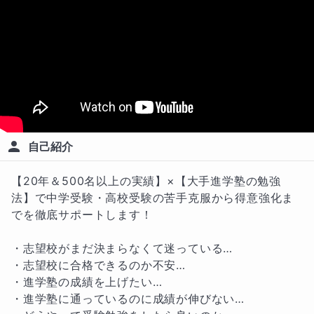
自己紹介
【20年＆500名以上の実績】×【大手進学塾の勉強
法】で中学受験・高校受験の苦手克服から得意強化ま
でを徹底サポートします！

・志望校がまだ決まらなくて迷っている…

・志望校に合格できるのか不安…

・進学塾の成績を上げたい…

・進学塾に通っているのに成績が伸びない…
