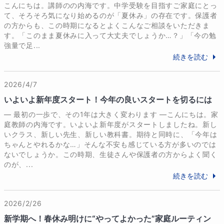
こんにちは。講師のの内海です。中学受験を目指すご家庭にとっ
て、そろそろ気になり始めるのが「夏休み」の存在です。保護者
の方からも、この時期になるとよくこんなご相談をいただきま
す。「このまま夏休みに入って大丈夫でしょうか…？」「今の勉
強量で足...
続きを読む
2026/4/7
いよいよ新年度スタート！今年の良いスタートを切るには
― 最初の一歩で、その1年は大きく変わります ―こんにちは。家
庭教師の内海です。いよいよ新年度がスタートしましたね。新し
いクラス、新しい先生、新しい教科書。期待と同時に、「今年は
ちゃんとやれるかな…」そんな不安も感じている方が多いのでは
ないでしょうか。この時期、生徒さんや保護者の方からよく聞く
のが、...
続きを読む
2026/2/26
新学期へ！春休み明けに“やってよかった”家庭ルーティン