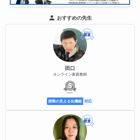
おすすめの先生
田口
オンライン家庭教師
授業の見える化機能
対応