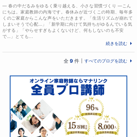
― 春の中だるみをゆるく乗り越える、小さな習慣づくり ―こん
にちは。家庭教師の内海です。春休みが近づくこの時期、毎年多
くのご家庭からこんな声をいただきます。「生活リズムが崩れて
しまいそうで心配…」「新学期に向けて気持ちがゆるんでいる気
がする」「やらせすぎもよくないけど、何もしないのも不安
で…」とても...
続きを読む
全
9
件
すべてのブログを読む