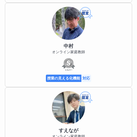
中村
オンライン家庭教師
授業の見える化機能
対応
すえなが
オンライン家庭教師