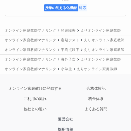
授業の見える化機能
対応
オンライン家庭教師マナリンク
発達障害
えりオンライン家庭教師
オンライン家庭教師マナリンク
定期テスト
えりオンライン家庭教師
オンライン家庭教師マナリンク
平均点以下
えりオンライン家庭教師
オンライン家庭教師マナリンク
海外子女
えりオンライン家庭教師
オンライン家庭教師マナリンク
小学生
えりオンライン家庭教師
オンライン家庭教師に登録する
合格体験記
ご利用の流れ
料金体系
他社との違い
よくある質問
運営会社
採用情報