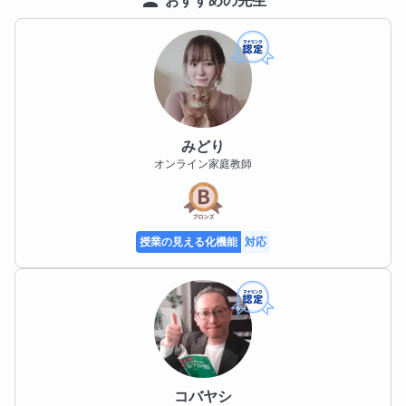
みどり
オンライン家庭教師
授業の見える化機能
対応
コバヤシ