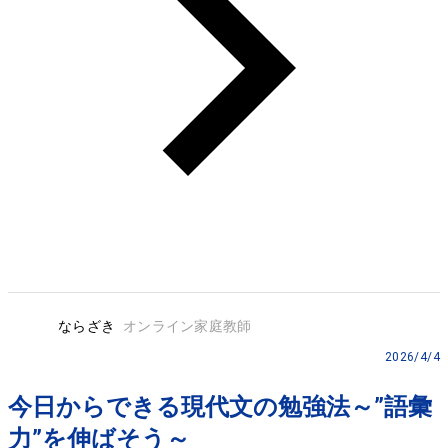
ならざき
オンライン家庭教師
2026/4/4
今日からできる現代文の勉強法～”語彙
力”を伸ばそう～