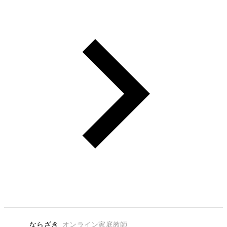
ならざき
オンライン家庭教師