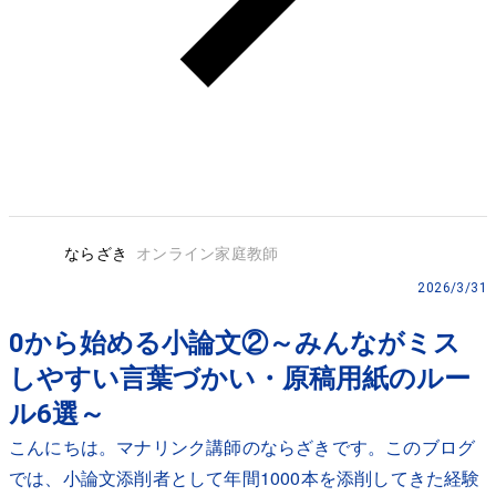
ならざき
オンライン家庭教師
2026/3/31
0から始める小論文②～みんながミス
しやすい言葉づかい・原稿用紙のルー
ル6選～
こんにちは。マナリンク講師のならざきです。このブログ
では、小論文添削者として年間1000本を添削してきた経験