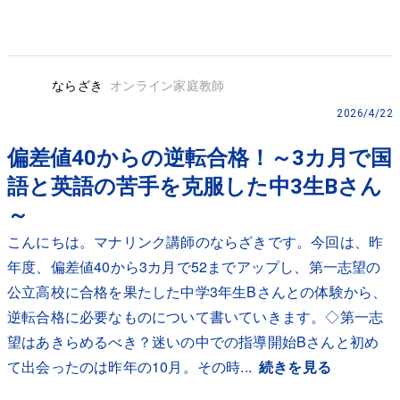
ならざき
オンライン家庭教師
2026/4/22
偏差値40からの逆転合格！～3カ月で国
語と英語の苦手を克服した中3生Bさん
～
こんにちは。マナリンク講師のならざきです。今回は、昨
年度、偏差値40から3カ月で52までアップし、第一志望の
公立高校に合格を果たした中学3年生Bさんとの体験から、
逆転合格に必要なものについて書いていきます。◇第一志
望はあきらめるべき？迷いの中での指導開始Bさんと初め
て出会ったのは昨年の10月。その時...
続きを見る