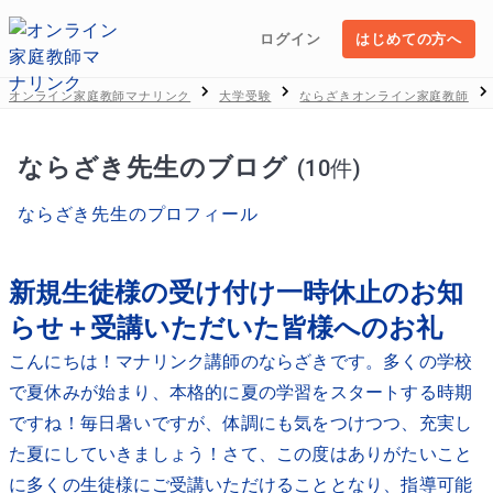
ログイン
はじめての方へ
オンライン家庭教師マナリンク
大学受験
ならざきオンライン家庭教師
ならざき先生のブログ
(10件)
ならざき先生のプロフィール
新規生徒様の受け付け一時休止のお知
らせ＋受講いただいた皆様へのお礼
こんにちは！マナリンク講師のならざきです。多くの学校
で夏休みが始まり、本格的に夏の学習をスタートする時期
ですね！毎日暑いですが、体調にも気をつけつつ、充実し
た夏にしていきましょう！さて、この度はありがたいこと
に多くの生徒様にご受講いただけることとなり、指導可能