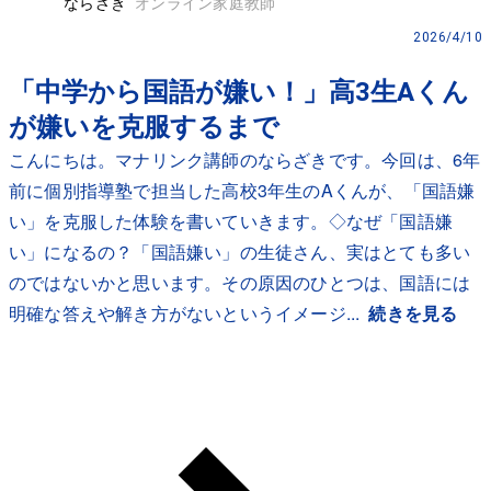
ならざき
オンライン家庭教師
2026/4/10
「中学から国語が嫌い！」高3生Aくん
が嫌いを克服するまで
こんにちは。マナリンク講師のならざきです。今回は、6年
前に個別指導塾で担当した高校3年生のAくんが、「国語嫌
い」を克服した体験を書いていきます。◇なぜ「国語嫌
い」になるの？「国語嫌い」の生徒さん、実はとても多い
のではないかと思います。その原因のひとつは、国語には
明確な答えや解き方がないというイメージ...
続きを見る