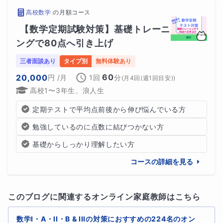
高校数学
の
月額コース
【数学定期試験対策】基礎トレーニ
ングで80点へ引き上げ
三者面談あり
タイプ別
無料体験あり
60
20,000
円
/月
1回
分
(
月4回(週1回目安)
)
高校1〜3年生、浪人生
定期テストで平均点前後から伸び悩んでいる方
勉強しているのに点数に結びつかない方
基礎からしっかり理解したい方
コースの詳細を見る
このブログに関連するオンライン家庭教師はこちら
数学I・A・II・B & IIIの対策におすすめの224名のオン