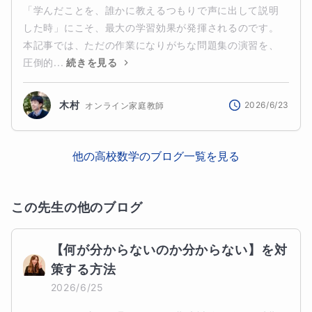
「学んだことを、誰かに教えるつもりで声に出して説明
した時」にこそ、最大の学習効果が発揮されるのです。
本記事では、ただの作業になりがちな問題集の演習を、
圧倒的...
続きを見る
木村
2026/6/23
オンライン家庭教師
他の
高校数学
のブログ一覧を見る
この先生の他のブログ
【何が分からないのか分からない】を対
策する方法
2026/6/25