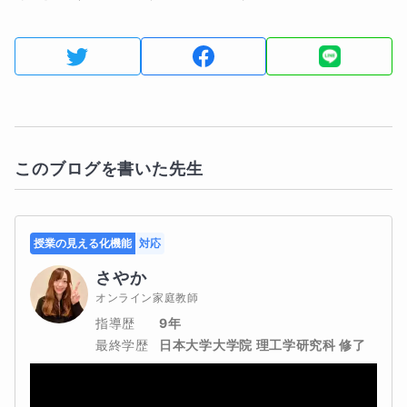
このブログを書いた先生
授業の見える化機能
対応
さやか
オンライン家庭教師
指導歴
9年
最終学歴
日本大学大学院 理工学研究科 修了