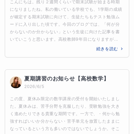
こんにちは。残り２週間くらいで期末試験が始まる時期
になりましたね。私の働いている学校でも、1学期の成績
が確定する期末試験に向けて、生徒たちもテスト勉強ム
ードに入り出した頃です。今回のブログでは、「何が分
からないのか分からない」という生徒に向けた記事を書
いていこうと思います。高校教師9年目になりますが...
続きを読む
夏期講習のお知らせ【高校数学】
2026/6/5
この度、夏休み限定の数学講座の受付を開始いたしまし
た。夏休みは、苦手分野を克服したり、受験勉強を大き
く進めたりできる貴重な期間です。一方で、・何から勉
強すればいいか分からない・苦手単元を放置したままに
なっているという方も多いのではないでしょうか。そこ