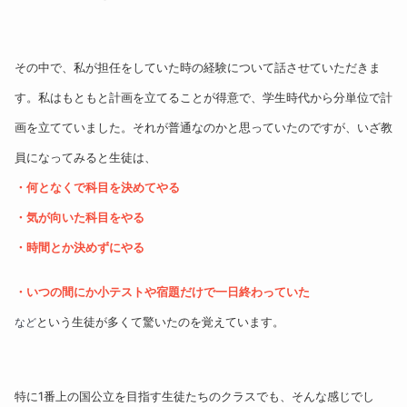
その中で、私が担任をしていた時の経験について話させていただきま
す。私はもともと計画を立てることが得意で、学生時代から分単位で計
画を立てていました。それが普通なのかと思っていたのですが、いざ教
員になってみると生徒は、
・何となくで科目を決めてやる
・気が向いた科目をやる
・時間とか決めずにやる
・いつの間にか小テストや宿題だけで一日終わっていた
という生徒が多くて驚いたのを覚えています。
など
特に1番上の国公立を目指す生徒たちのクラスでも、そんな感じでし