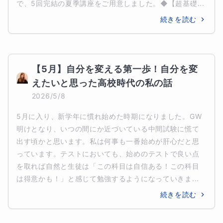
で、5回完結の夏季講座をご用意しました。◆【超基礎...
続きを読む
【5月】自分を変える第一歩！自分を変
えたいと思った高校時代の私の話
2026/5/8
5月に入り、新学年に慣れ始めた時期になりました。GW
明けとなり、いつの間にか近づいている中間試験に慌て
出す頃かと思います。私は何事も一番始めが肝心だと思
っています。テストにおいても、始めのテストで良い点
を取れば自然と生徒は「この科目は自信ある！この科目
は得意かも！」と感じて勉強するようになっていきま...
続きを読む