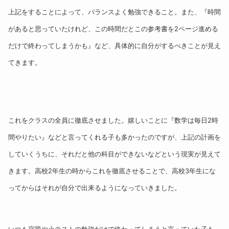
上記をすることによって、バランスよく勉強できること。また、『時間
があると思っていたけれど、この時間だとこの参考書を2ページ進める
だけで終わってしまうかも』など、具体的に自分がするべきことが見え
てきます。
これをクラスの全員に徹底させました。嬉しいことに『数学は毎日2時
間やりたい』などと言ってくれる子も多かったのですが、上記の計画を
していくうちに、それだと他の科目ができないなどという現実が見えて
きます。高校2年生の時からこれを徹底させることで、高校3年生にな
ってからはそれが自分で出来るようになっていきました。