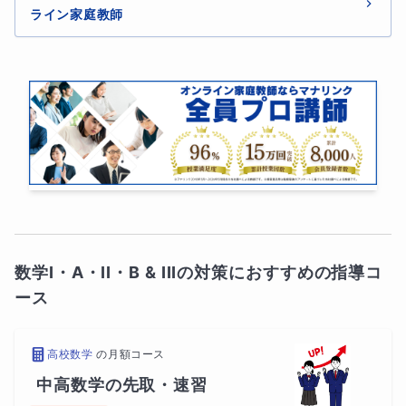
ライン家庭教師
数学I・A・II・B & IIIの対策におすすめの指導コ
ース
高校数学
の
月額コース
中高数学の先取・速習