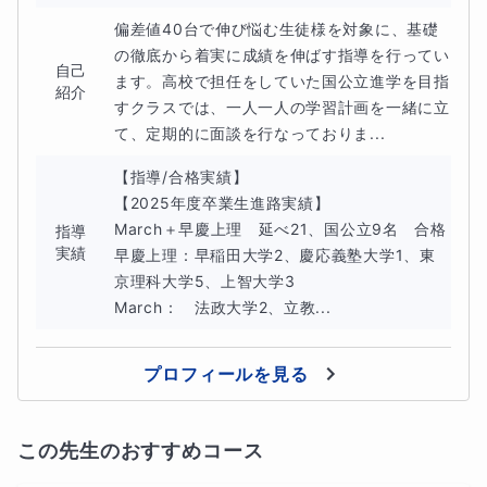
偏差値40台で伸び悩む生徒様を対象に、基礎
の徹底から着実に成績を伸ばす指導を行ってい
自己
ます。高校で担任をしていた国公立進学を目指
紹介
すクラスでは、一人一人の学習計画を一緒に立
て、定期的に面談を行なっておりま...
【指導/合格実績】

【2025年度卒業生進路実績】

March＋早慶上理　延べ21、国公立9名　合格

指導
実績
早慶上理：早稲田大学2、慶応義塾大学1、東
京理科大学5、上智大学3

March：　法政大学2、立教...
プロフィールを見る
この先生のおすすめコース