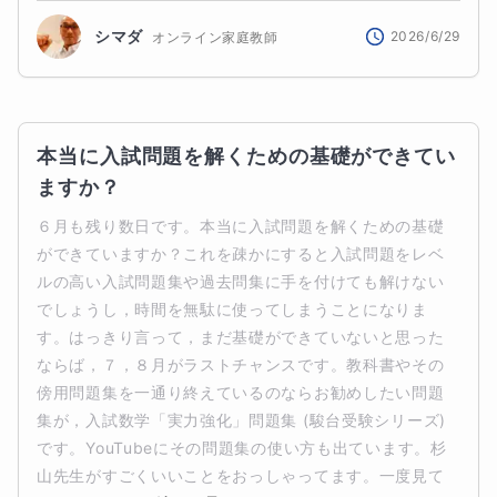
シマダ
2026/6/29
オンライン家庭教師
本当に入試問題を解くための基礎ができてい
ますか？
６月も残り数日です。本当に入試問題を解くための基礎
ができていますか？これを疎かにすると入試問題をレベ
ルの高い入試問題集や過去問集に手を付けても解けない
でしょうし，時間を無駄に使ってしまうことになりま
す。はっきり言って，まだ基礎ができていないと思った
ならば，７，８月がラストチャンスです。教科書やその
傍用問題集を一通り終えているのならお勧めしたい問題
集が，入試数学「実力強化」問題集 (駿台受験シリーズ)
です。YouTubeにその問題集の使い方も出ています。杉
山先生がすごくいいことをおっしゃってます。一度見て