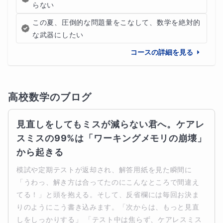
らない
この夏、圧倒的な問題量をこなして、数学を絶対的
な武器にしたい
コースの詳細を見る
高校数学
のブログ
見直しをしてもミスが減らない君へ。ケアレ
スミスの99%は「ワーキングメモリの崩壊」
から起きる
模試や定期テストが返却され、解答用紙を見た瞬間に
「うわっ、解き方は合ってたのにこんなところで間違え
てる！」と頭を抱える。そして、反省欄には毎回お決ま
りのようにこう書き込みます。「次からは、もっと見直
しをしっかりする」 「テスト中は焦らず、ケアレスミス