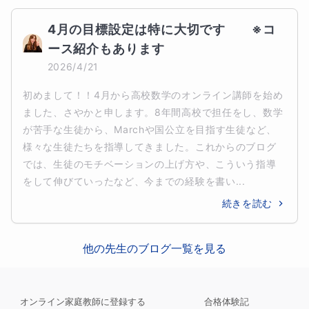
4月の目標設定は特に大切です　　※コ
ース紹介もあります
2026/4/21
初めまして！！4月から高校数学のオンライン講師を始め
ました、さやかと申します。8年間高校で担任をし、数学
が苦手な生徒から、Marchや国公立を目指す生徒など、
様々な生徒たちを指導してきました。これからのブログ
では、生徒のモチベーションの上げ方や、こういう指導
をして伸びていったなど、今までの経験を書い...
続きを読む
他の先生のブログ一覧を見る
オンライン家庭教師に登録する
合格体験記