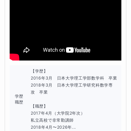
【学歴】

2016年3月　日本大学理工学部数学科　卒業

2018年3月　日本大学理工学研究科数学専
攻　卒業

学歴
職歴
【職歴】

2017年4月（大学院2年次）

私立高校で非常勤講師

2018年4月〜2026年...