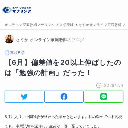
オンライン家庭教師マナリンク
大学受験
さやかオンライン家庭教師
さやか
 オンライン家庭教師
のブログ
高校数学
【6月】偏差値を20以上伸ばしたの
は「勉強の計画」だった！
2026/6/4
6月に入り、中間試験が終わった頃かと思います。私の勤めている高校
でも、中間試験を返却し、生徒が一喜一憂していました。