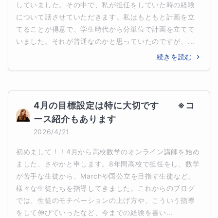
していました。その中で、私が担任をしていた時の経験
について話させていただきます。私はもともと計画を立
てることが得意で、学生時代から分単位で計画を立てて
いました。それが普通なのかと思っていたのですが、...
続きを読む
4月の目標設定は特に大切です　　※コ
ース紹介もあります
2026/4/21
初めまして！！4月から高校数学のオンライン講師を始め
ました、さやかと申します。8年間高校で担任をし、数学
が苦手な生徒から、Marchや国公立を目指す生徒など、
様々な生徒たちを指導してきました。これからのブログ
では、生徒のモチベーションの上げ方や、こういう指導
をして伸びていったなど、今までの経験を書い...