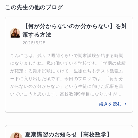
この先生の他のブログ
【何が分からないのか分からない】を対
策する方法
2026/6/25
こんにちは。残り２週間くらいで期末試験が始まる時期
になりましたね。私の働いている学校でも、1学期の成績
が確定する期末試験に向けて、生徒たちもテスト勉強ム
ードに入り出した頃です。今回のブログでは、「何が分
からないのか分からない」という生徒に向けた記事を書
いていこうと思います。高校教師9年目になりますが...
続きを読む
夏期講習のお知らせ【高校数学】