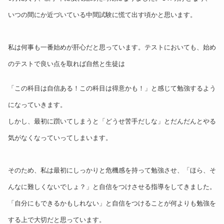
いつの間にか近づいている中間試験に慌て出す頃かと思います。
私は何事も一番始めが肝心だと思っています。テストにおいても、始め
のテストで良い点を取れば自然と生徒は
「この科目は自信ある！この科目は得意かも！」と感じて勉強するよう
になっていきます。
しかし、最初に躓いてしまうと「どうせ苦手だしな」とだんだんとやる
気がなくなっていってしまいます。
そのため、私は最初にしっかりと危機感を持って勉強させ、「ほら、そ
んなに難しくないでしょ？」と自信をつけさせる指導をしてきました。
「自分にもできるかもしれない」と自信をつけることが何よりも勉強を
する上で大切だと思っています。