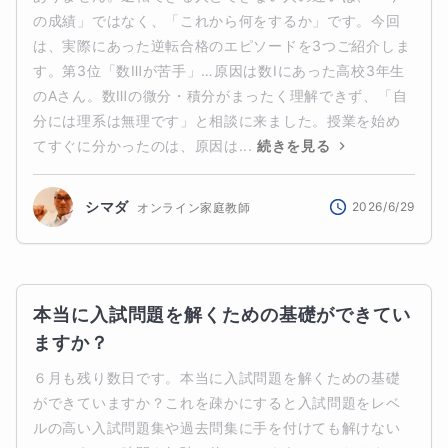
の成績」ではなく、「これから何をするか」です。今回
は、実際にあった逆転合格のエピソードを3つご紹介しま
す。第3位「数Ⅲが苦手」…原因は数Ⅰにあった高校3年生
のAさん。数Ⅲの微分・積分がまったく理解できず、「自
分には理系は無理です」と相談に来ました。授業を始め
てすぐに分かったのは、原因は...
続きを見る
シマダ
2026/6/29
オンライン家庭教師
本当に入試問題を解くための基礎ができてい
ますか？
６月も残り数日です。本当に入試問題を解くための基礎
ができていますか？これを疎かにすると入試問題をレベ
ルの高い入試問題集や過去問集に手を付けても解けない