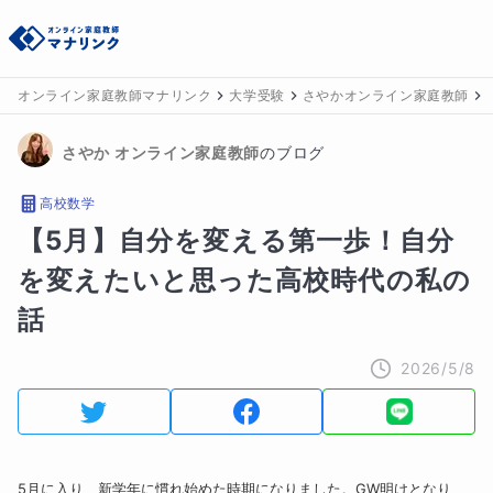
オンライン家庭教師マナリンク
大学受験
さやかオンライン家庭教師
さやか
 オンライン家庭教師
のブログ
高校数学
【5月】自分を変える第一歩！自分
を変えたいと思った高校時代の私の
話
2026/5/8
5月に入り、新学年に慣れ始めた時期になりました。GW明けとなり、