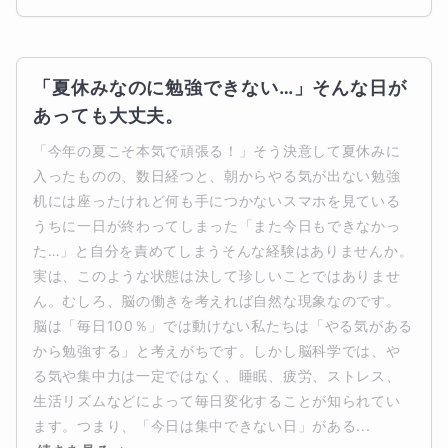
「夏休みなのに勉強できない…」そんな日が
あっても大丈夫。
「今年の夏こそ本気で頑張る！」そう決意して夏休みに
入ったものの、数日経つと、朝からやる気が出ない勉強
机には座ったけれど何も手につかないスマホを見ている
うちに一日が終わってしまった「また今日もできなかっ
た…」と自分を責めてしまうそんな経験はありませんか。
実は、このような状態は決して珍しいことではありませ
ん。むしろ、脳の働きを考えれば自然な現象なのです。
脳は「毎日100％」では動けない私たちは「やる気がある
から勉強する」と考えがちです。しかし脳科学では、や
る気や集中力は一定ではなく、睡眠、疲労、ストレス、
生活リズムなどによって毎日変化することが知られてい
ます。つまり、「今日は集中できない日」がある...