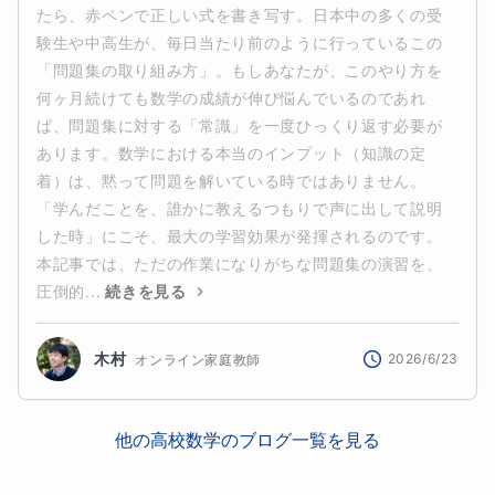
たら、赤ペンで正しい式を書き写す。日本中の多くの受
験生や中高生が、毎日当たり前のように行っているこの
「問題集の取り組み方」。もしあなたが、このやり方を
何ヶ月続けても数学の成績が伸び悩んでいるのであれ
ば、問題集に対する「常識」を一度ひっくり返す必要が
あります。数学における本当のインプット（知識の定
着）は、黙って問題を解いている時ではありません。
「学んだことを、誰かに教えるつもりで声に出して説明
した時」にこそ、最大の学習効果が発揮されるのです。
本記事では、ただの作業になりがちな問題集の演習を、
圧倒的...
続きを見る
木村
2026/6/23
オンライン家庭教師
他の
高校数学
のブログ一覧を見る