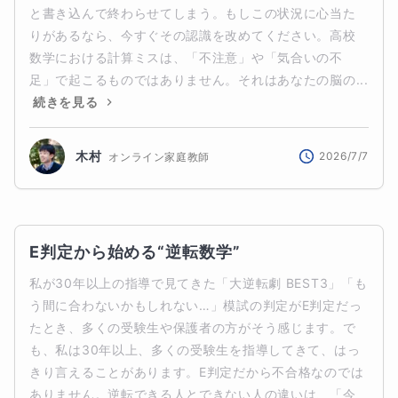
と書き込んで終わらせてしまう。もしこの状況に心当た
りがあるなら、今すぐその認識を改めてください。高校
数学における計算ミスは、「不注意」や「気合いの不
足」で起こるものではありません。それはあなたの脳の...
続きを見る
木村
2026/7/7
オンライン家庭教師
E判定から始める“逆転数学”
私が30年以上の指導で見てきた「大逆転劇 BEST3」「も
う間に合わないかもしれない…」模試の判定がE判定だっ
たとき、多くの受験生や保護者の方がそう感じます。で
も、私は30年以上、多くの受験生を指導してきて、はっ
きり言えることがあります。E判定だから不合格なのでは
ありません。逆転できる人とできない人の違いは、「今