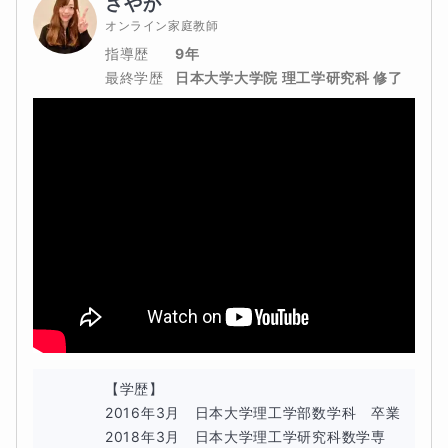
さやか
オンライン家庭教師
指導歴
9年
最終学歴
日本大学大学院 理工学研究科 修了
【学歴】

2016年3月　日本大学理工学部数学科　卒業

2018年3月　日本大学理工学研究科数学専