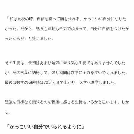
「
私は高校の時、自信を持って胸を張れる、かっこいい自分になりた
かった。だから、勉強も運動も全力で頑張って、自分に自信をつけたか
ったからだ」と答えました。
その生徒は、最初はあまり勉強に乗り気な生徒ではありませんでした
が、その言葉に納得して、残り期間は数学に全力を注いでくれました。
最後は数学の偏差値は70近くまで上がり、大学へ進学しました。
勉強を目標なく頑張るのを苦痛に感じる生徒もいるかと思います。しか
し、
「かっこいい自分でいられるように」