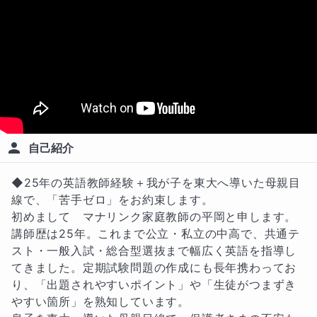
自己紹介
◆25年の英語教師経験＋我が子を東大へ導いた母親目
線で、「苦手ゼロ」をお約束します。

初めまして　マナリンク家庭教師の平岡と申します。

講師歴は25年。これまで公立・私立の中高で、共通テ
スト・一般入試・総合型選抜まで幅広く英語を指導し
てきました。定期試験問題の作成にも長年携わってお
り、「出題されやすいポイント」や「生徒がつまずき
やすい箇所」を熟知しています。
