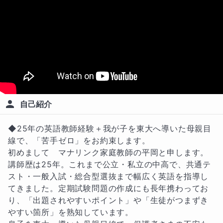
自己紹介
◆25年の英語教師経験＋我が子を東大へ導いた母親目
線で、「苦手ゼロ」をお約束します。

初めまして　マナリンク家庭教師の平岡と申します。

講師歴は25年。これまで公立・私立の中高で、共通テ
スト・一般入試・総合型選抜まで幅広く英語を指導し
てきました。定期試験問題の作成にも長年携わってお
り、「出題されやすいポイント」や「生徒がつまずき
やすい箇所」を熟知しています。
