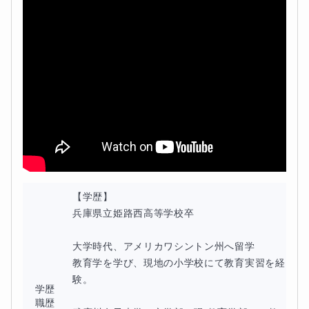
【学歴】

兵庫県立姫路西高等学校卒

大学時代、アメリカワシントン州へ留学

教育学を学び、現地の小学校にて教育実習を経
験。

学歴
職歴