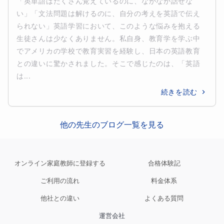
「英単語はたくさん覚えているのに、なかなか話せな
い」「文法問題は解けるのに、自分の考えを英語で伝え
られない」英語学習において、このような悩みを抱える
生徒さんは少なくありません。私自身、教育学を学ぶ中
でアメリカの学校で教育実習を経験し、日本の英語教育
との違いに驚かされました。そこで感じたのは、「英語
は...
続きを読む
他の先生のブログ一覧を見る
オンライン家庭教師に登録する
合格体験記
ご利用の流れ
料金体系
他社との違い
よくある質問
運営会社