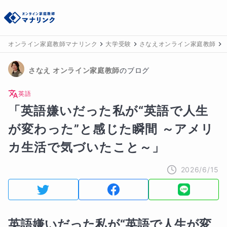
オンライン家庭教師マナリンク
大学受験
さなえオンライン家庭教師
さなえ
 オンライン家庭教師
のブログ
英語
「英語嫌いだった私が“英語で人生
が変わった”と感じた瞬間 ～アメリ
カ生活で気づいたこと～」
2026/6/15
英語嫌いだった私が“英語で人生が変