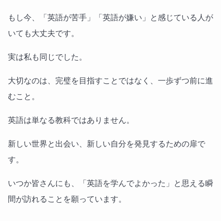
もし今、「英語が苦手」「英語が嫌い」と感じている人が
いても大丈夫です。
実は私も同じでした。
大切なのは、完璧を目指すことではなく、一歩ずつ前に進
むこと。
英語は単なる教科ではありません。
新しい世界と出会い、新しい自分を発見するための扉で
す。
いつか皆さんにも、「英語を学んでよかった」と思える瞬
間が訪れることを願っています。