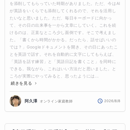
を添削してもらっていた時期がありました。ただ、今はAI
が英語をいくらでも添削してくれるので、それを活用し
たいなと思いました。ただ、毎日キーボードに向かっ
て、その日の出来事を一から文章にしていく。これを続
けるのは、正直なところ少し面倒です。そこで考えまし
た。「書くから時間がかかる。だったら、話せばいいの
では？」Googleドキュメントを開き、その日にあったこ
とを英語で話す。それを自動的に文字にしてもらえば、
「英語を話す練習」と「英語日記を書くこと」を同時に
できる。我ながら、これはいい方法だと思いました。と
ころが実際にやってみると、思ったようには...
続きを見る
阿久澤
2026/8/8
オンライン家庭教師