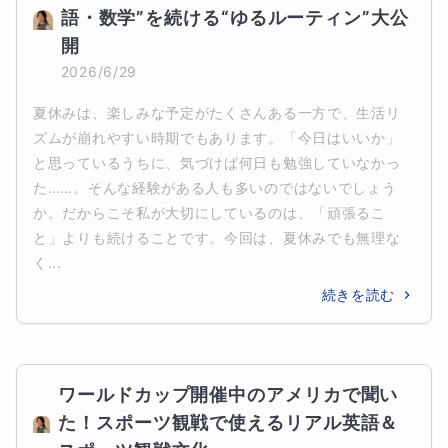
語・数学”を続ける“ゆるルーティン”大公
開
2026/6/29
夏休みは、楽しみな予定がたくさんある一方で、生活リ
ズムが崩れやすい時期でもあります。「今日はいいか」
と思っているうちに、気づけば何日も勉強していなかっ
た……。そんな経験がある人も多いのではないでしょう
か。だからこそ私が大切にしているのは、「頑張るこ
と」よりも続けることです。今回は、夏休みでも無理な
く...
続きを読む
ワールドカップ開催中のアメリカで聞い
た！スポーツ観戦で使えるリアル英語＆