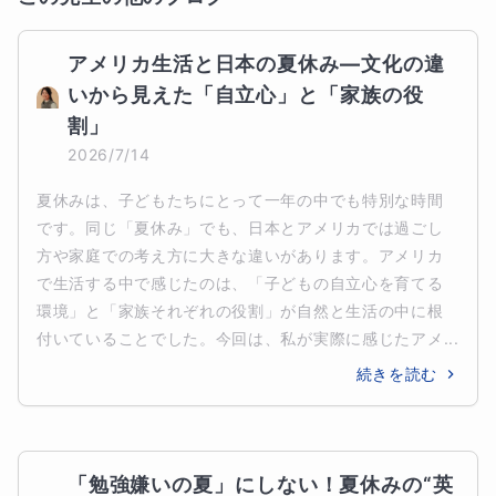
アメリカ生活と日本の夏休み―文化の違
いから見えた「自立心」と「家族の役
割」
2026/7/14
夏休みは、子どもたちにとって一年の中でも特別な時間
です。同じ「夏休み」でも、日本とアメリカでは過ごし
方や家庭での考え方に大きな違いがあります。アメリカ
で生活する中で感じたのは、「子どもの自立心を育てる
環境」と「家族それぞれの役割」が自然と生活の中に根
付いていることでした。今回は、私が実際に感じたアメ...
続きを読む
「勉強嫌いの夏」にしない！夏休みの“英