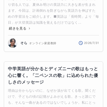
り切る人では、夏休み明けの英語力に大きな差が生まれ
ます。今回は、計画倒れを防ぎながら英語力を伸ばすた
めの学習法をご紹介します。■英語は「長時間」より「毎
日」が大切英語は知識を覚えるだけではなく...
続きを見る
そら
2026/7/31
オンライン家庭教師
中学英語が分かるとディズニーの歌はもっと
心に響く。「二ペンスの歌」に込められた優
しさのメッセージ
理由は分からないのに、なぜか涙が出てくる歌。聞くだ
けで、子どもの頃の記憶がよみがえる歌。きっと誰にで
も、そんな一曲があるのではないでしょうか。私にとっ