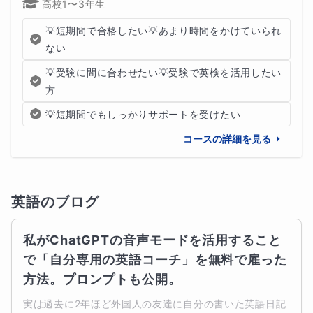
高校1〜3年生
‪💡‬短期間で合格したい‪💡‬あまり時間をかけていられ
ない
‪💡‬受験に間に合わせたい‪💡‬受験で英検を活用したい
方
‪💡‬短期間でもしっかりサポートを受けたい‪
コースの詳細を見る
英語
のブログ
私がChatGPTの音声モードを活用すること
で「自分専用の英語コーチ」を無料で雇った
方法。プロンプトも公開。
実は過去に2年ほど外国人の友達に自分の書いた英語日記