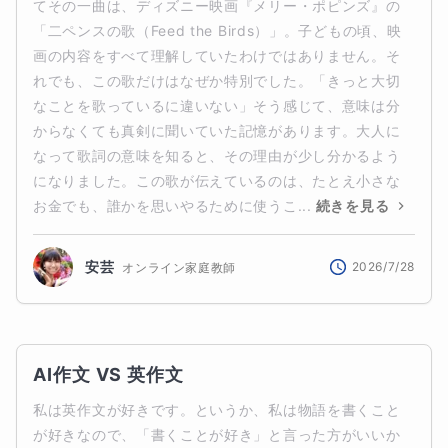
てその一曲は、ディズニー映画『メリー・ポピンズ』の
「二ペンスの歌（Feed the Birds）」。子どもの頃、映
画の内容をすべて理解していたわけではありません。そ
れでも、この歌だけはなぜか特別でした。「きっと大切
なことを歌っているに違いない」そう感じて、意味は分
からなくても真剣に聞いていた記憶があります。大人に
なって歌詞の意味を知ると、その理由が少し分かるよう
になりました。この歌が伝えているのは、たとえ小さな
お金でも、誰かを思いやるために使うこ...
続きを見る
安芸
2026/7/28
オンライン家庭教師
AI作文 VS 英作文
私は英作文が好きです。というか、私は物語を書くこと
が好きなので、「書くことが好き」と言った方がいいか