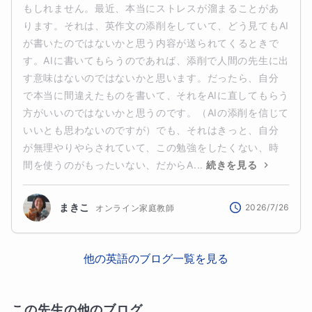
もしれません。最近、本当にストレスが溜まることがあ
ります。それは、英作文の添削をしていて、どう見てもAI
が書いたのではないかと思う内容が送られてくるときで
す。AIに書いてもらうのであれば、添削で人間の先生に出
す意味はないのではないかと思います。だったら、自分
で本当に間違えたものを書いて、それをAIに直してもらう
方がいいのではないかと思うのです。（AIの添削を信じて
いいとも思わないのですが）でも、それはきっと、自分
が無理やりやらされていて、この勉強をしたくない、時
間を使うのがもったいない、だからA...
続きを見る
まきこ
2026/7/26
オンライン家庭教師
他の
英語
のブログ一覧を見る
この先生の他のブログ