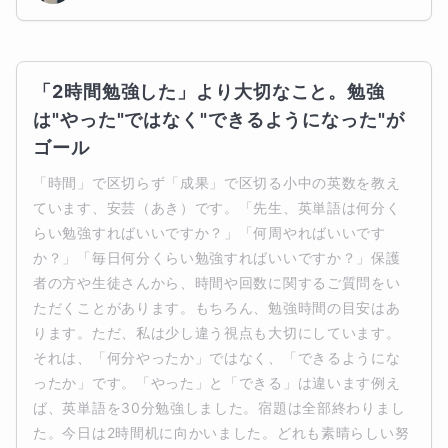
「2時間勉強した」より大切なこと。勉強
は"やった"ではなく"できるようになった"が
ゴール
「時間」で区切らず「成果」で区切る小中の英数を教え
ています、安芸（あき）です。「先生、英単語は何分く
らい勉強すればいいですか？」「何周やればいいです
か？」「毎日何分くらい勉強すればいいですか？」保護
者の方や生徒さんから、時間や回数に関するご質問をい
ただくことがあります。もちろん、勉強時間の目安はあ
ります。ただ、私は少し違う視点も大切にしています。
それは、「何分やったか」ではなく、「できるようにな
ったか」です。「やった」と「できる」は違います例え
ば、英単語を30分勉強しました。宿題は全部終わりまし
た。今日は2時間机に向かいました。どれも素晴らしい努