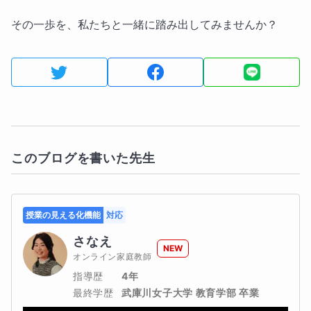
その一歩を、私たちと一緒に踏み出してみませんか？
このブログを書いた先生
授業の見える化機能
対応
さなえ
NEW
オンライン家庭教師
指導歴
4年
最終学歴
武庫川女子大学 教育学部 卒業