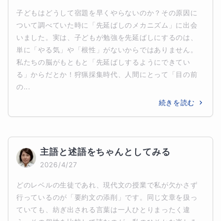
子どもはどうして宿題を早くやらないのか？その原因に
ついて調べていた時に「先延ばしのメカニズム」に出会
いました。実は、子どもが勉強を先延ばしにするのは、
単に「やる気」や「根性」がないからではありません。
私たちの脳がもともと「先延ばしするようにできてい
る」からだとか！狩猟採集時代、人間にとって「目の前
の...
続きを読む
主語と述語をちゃんとしてみる
2026/4/27
どのレベルの生徒であれ、現代文の授業で私が欠かさず
行っているのが「要約文の添削」です。同じ文章を扱っ
ていても、紡ぎ出される言葉は一人ひとりまったく違