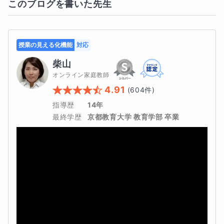
このブログを書いた先生
授業の見える化機能
対応
柴山
オンライン家庭教師
4.91
(
604
件)
指導歴
14年
最終学歴
京都教育大学 教育学部 卒業