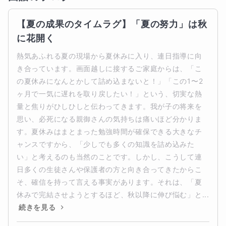
【夏の成果のタイムラグ】「夏の努力」は秋
に花開く
熱気あふれる夏の現場から夏休みに入り、連日指導に向
き合っています。画面越しに接するご家庭からは、「こ
の夏休みになんとかして詰め込まないと！」「この1〜2
ヶ月で一気に遅れを取り戻したい！」という、切実な熱
量と焦りがひしひしと伝わってきます。我が子の将来を
思い、必死になる親御さんの気持ちは痛いほど分かりま
す。夏休みはまとまった勉強時間が確保できる大きなチ
ャンスですから、「少しでも多くの知識を詰め込みた
い」と考えるのも当然のことです。しかし、こうして連
日多くの生徒さんや保護者の方と向き合ってきたからこ
そ、確信を持って言える事実があります。それは、「夏
休みで完結させようとするほど、秋以降に伸び悩む」と...
続きを見る