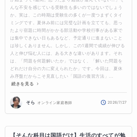
んな不安を感じている受験生も多いのではないでしょう
か。実は、この時期は受験生の多くが一度つまずくタイ
ミングです。夏休み前には完璧な計画を立てても、思っ
たより宿題に時間がかかる部活動や学校行事がある家で
は集中できない日もあるなど、予定通りに進まないこと
は珍しくありません。しかし、この1週間で成績が伸びる
人と伸び悩む人には、ある大きな違いがあります。それ
は、「問題を何題解いたか」ではなく、「解いた問題を
どれだけ自分の力に変えられたか」です。今回は、夏休
み序盤だからこそ見直したい「国語の復習方法」...
続きを見る
そら
2026/7/27
オンライン家庭教師
【そんな科目は国語だけ】生活のすべてが勉