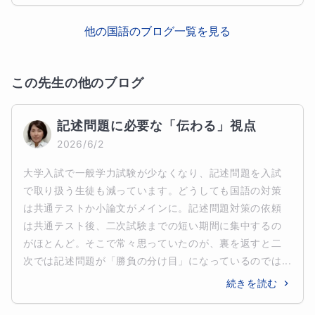
他の
国語
のブログ一覧を見る
この先生の他のブログ
記述問題に必要な「伝わる」視点
2026/6/2
大学入試で一般学力試験が少なくなり、記述問題を入試
で取り扱う生徒も減っています。どうしても国語の対策
は共通テストか小論文がメインに。記述問題対策の依頼
は共通テスト後、二次試験までの短い期間に集中するの
がほとんど。そこで常々思っていたのが、裏を返すと二
次では記述問題が「勝負の分け目」になっているのでは...
続きを読む