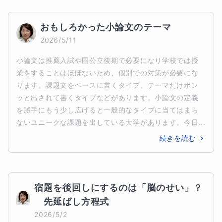
おもしろかった小論文のテーマ
2026/5/11
小論文は推薦入試や国公立後期で必要になり学校では授
業をすることはほぼないため、個別での対策が必要にな
ります。課題文をベースに書くタイプ、テーマだけポン
ッと出されて書くタイプなどがあります。小論文の定義
を勝手にもう少し広げると一般的なタイプに当てはまら
ないユニークな課題を出している大学があります。今日...
続きを読む
宿題を後回しにするのは「脳のせい」？
　先延ばし方程式
2026/5/2