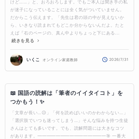
けど……」と、おろおろします。でもご本人は聞き手の私
が迷子になっていることには全く気がついていません。
だからこう伝えます。「先生は君の頭の中が見えないか
ら、いきなり読まれてもどこか分からないんだよ。たと
えば『右のページの、真ん中よりちょっと下にある...
続きを見る
いくこ
2026/7/31
オンライン家庭教師
📖 国語の読解は「筆者のイイタイコト」を
つかもう！✨
「文章が長い…😥」「何を読めばいいのかわからない…」
「選択肢でいつも迷ってしまう…」そんな悩みを持つ生徒
さんはとても多いです。でも、読解問題には大きなコツ
があります。━━━━━━━━━━━━━━━🎯 一番大