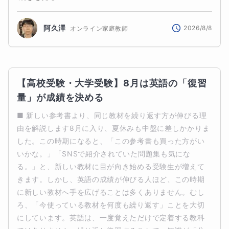
阿久澤
2026/8/8
オンライン家庭教師
【高校受験・大学受験】8月は英語の「復習
量」が成績を決める
■ 新しい参考書より、同じ教材を繰り返す方が伸びる理
由を解説します8月に入り、夏休みも中盤に差しかかりま
した。この時期になると、「この参考書も買った方がい
いかな。」「SNSで紹介されていた問題集も気にな
る。」と、新しい教材に目が向き始める受験生が増えて
きます。しかし、英語の成績が伸びる人ほど、この時期
に新しい教材へ手を広げることは多くありません。むし
ろ、「今使っている教材を何度も繰り返す」ことを大切
にしています。英語は、一度覚えただけで定着する教科