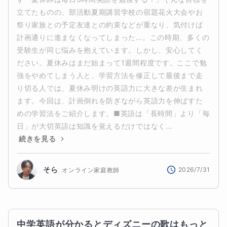
立てたものの、部活動夏期講習学校の宿題花火大会やお
祭り家族との予定友達との約束などが重なり、気付けば
計画通りに進まなくなってしまった…。この時期、多くの
受験生が同じ悩みを抱えています。しかし、安心してく
ださい。夏休みはまだ始まって1週間程度です。ここで勉
強をやめてしまう人と、学習方法を修正して最後まで走
り切る人では、夏休み明けの英語力に大きな差が生まれ
ます。今回は、計画倒れを防ぎながら英語力を伸ばすた
めの学習法をご紹介します。■英語は「長時間」より「毎
日」が大切英語は知識を覚えるだけではなく...
続きを見る
そら
2026/7/31
オンライン家庭教師
中学英語が分かるとディズニーの歌はもっと