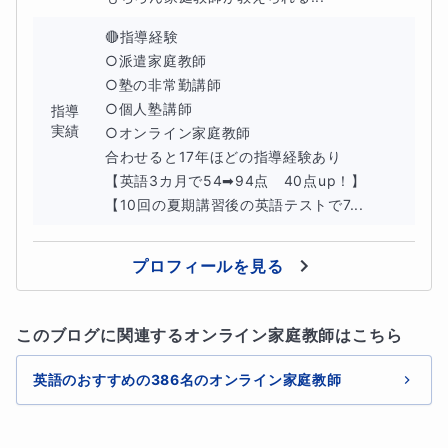
🔴指導経験

○派遣家庭教師

○塾の非常勤講師

○個人塾講師

指導
実績
○オンライン家庭教師

合わせると17年ほどの指導経験あり

【英語3カ月で54➡94点　40点up！】

【10回の夏期講習後の英語テストで7...
プロフィールを見る
このブログに関連するオンライン家庭教師はこちら
英語のおすすめの386名のオンライン家庭教師