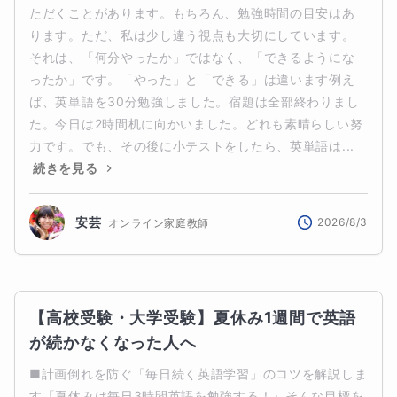
ただくことがあります。もちろん、勉強時間の目安はあ
ります。ただ、私は少し違う視点も大切にしています。
それは、「何分やったか」ではなく、「できるようにな
ったか」です。「やった」と「できる」は違います例え
ば、英単語を30分勉強しました。宿題は全部終わりまし
た。今日は2時間机に向かいました。どれも素晴らしい努
力です。でも、その後に小テストをしたら、英単語は...
続きを見る
安芸
2026/8/3
オンライン家庭教師
【高校受験・大学受験】夏休み1週間で英語
が続かなくなった人へ
■計画倒れを防ぐ「毎日続く英語学習」のコツを解説しま
す「夏休みは毎日3時間英語を勉強する！」そんな目標を