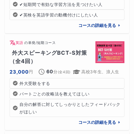
✔短期間で有効な学習方法を見つけたい人
✔英検を英語学習の動機付けにしたい人
コースの詳細を見る
英語
の
単発/短期コース
外大スピーキングBCT-S対策
（全4回）
60
23,000
円
分
高校3年生、浪人生
(全
4
回)
外大受験をする
パートごとの攻略法を教えてほしい
自分の解答に対してしっかりとしたフィードバック
がほしい
コースの詳細を見る