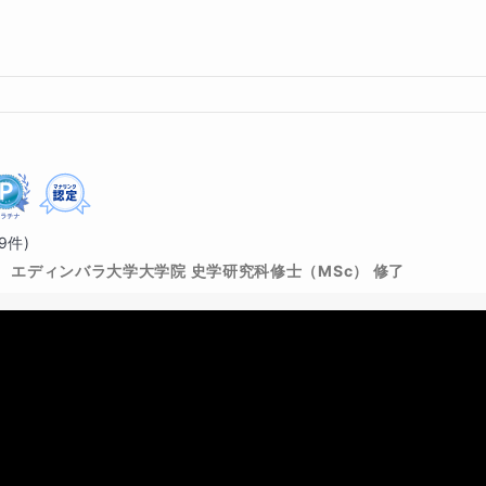
9
件)
エディンバラ大学大学院 史学研究科修士（MSc） 修了