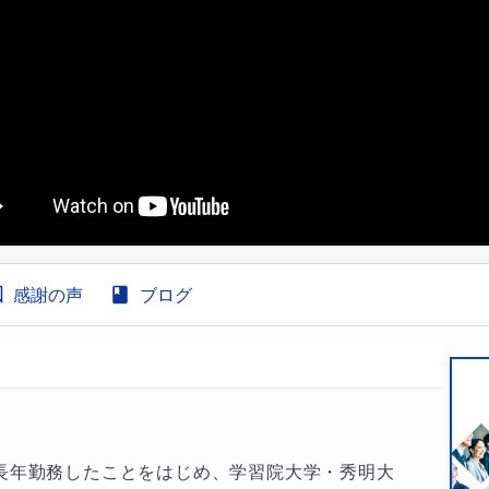
感謝の声
ブログ
長年勤務したことをはじめ、学習院大学・秀明大