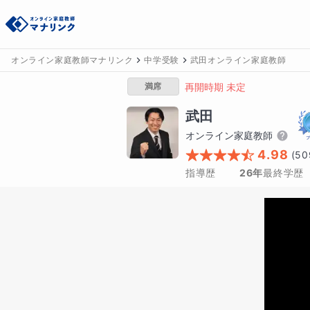
オンライン家庭教師マナリンク
中学受験
武田オンライン家庭教師
満席
再開時期 未定
武田
オンライン家庭教師
4.98
(
50
指導歴
26年
最終学歴