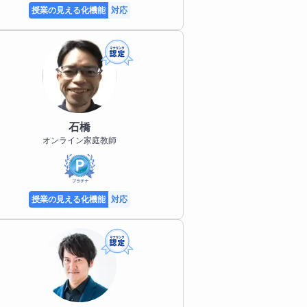
授業の見える化機能
対応
石橋
オンライン家庭教師
授業の見える化機能
対応