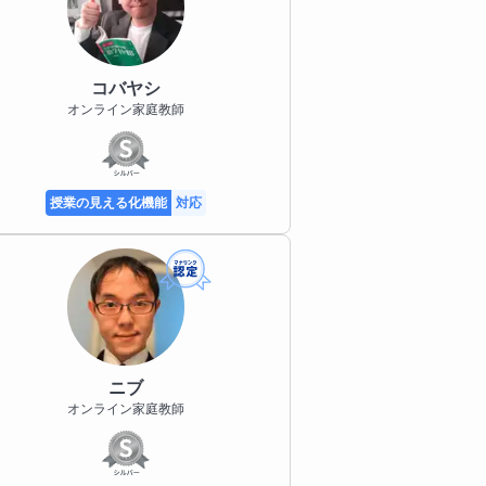
コバヤシ
オンライン家庭教師
授業の見える化機能
対応
ニブ
オンライン家庭教師