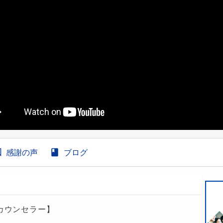
感謝の声
ブログ
カウンセラー】
