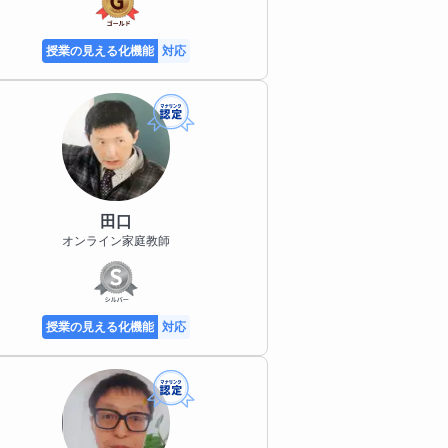
授業の見える化機能
対応
田口
オンライン家庭教師
授業の見える化機能
対応