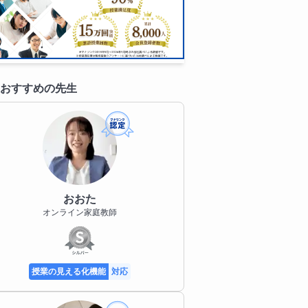
おすすめの先生
おおた
オンライン家庭教師
授業の見える化機能
対応