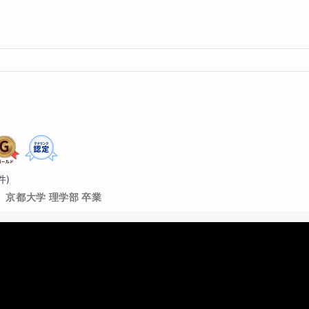
件)
京都大学 理学部 卒業