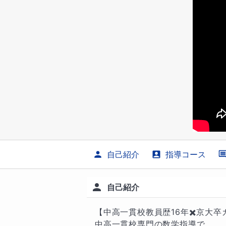
自己紹介
指導コース
自己紹介
【中高一貫校教員歴16年✖️京大卒
中高一貫校専門の数学指導で
