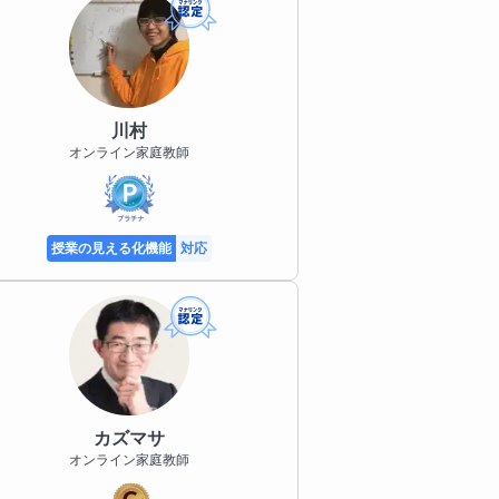
川村
オンライン家庭教師
授業の見える化機能
対応
カズマサ
オンライン家庭教師