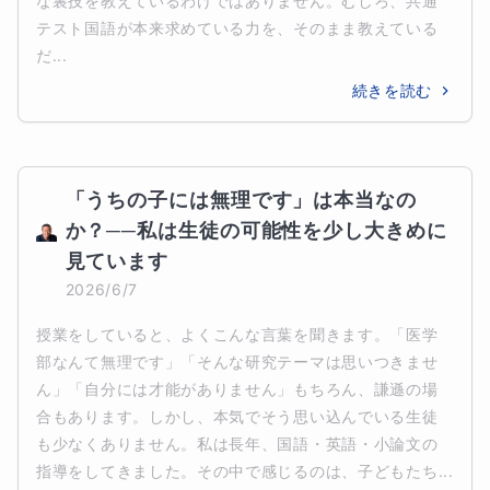
な裏技を教えているわけではありません。むしろ、共通
テスト国語が本来求めている力を、そのまま教えている
だ...
続きを読む
「うちの子には無理です」は本当なの
か？──私は生徒の可能性を少し大きめに
見ています
2026/6/7
授業をしていると、よくこんな言葉を聞きます。「医学
部なんて無理です」「そんな研究テーマは思いつきませ
ん」「自分には才能がありません」もちろん、謙遜の場
合もあります。しかし、本気でそう思い込んでいる生徒
も少なくありません。私は長年、国語・英語・小論文の
指導をしてきました。その中で感じるのは、子どもたち...