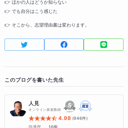
👉 ほかの人はどうか知らない
👉 でも自分はこう感じた
👉 そこから、志望理由書は変わります。
このブログを書いた先生
人見
オンライン家庭教師
4.98
(
946
件)
指導歴
10年