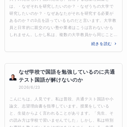
は、・なぜそれを研究したいのか？・なぜうちの大学で
研究したいのか？・なぜあなたがそれを研究する必要が
あるのか？の3点を語っているものだと言います。大学教
員と日常的に親交のない塾や業者はこうは言わないかも
しれません。しかし私は、複数の大学教員から同じこと...
続きを読む
なぜ学校で国語を勉強しているのに共通
テスト国語が解けないのか
2026/6/23
こんにちは。人見です。私は普段、共通テスト国語や小
論文、志望理由書を指導しています。授業をしている
と、生徒からよく言われることがあります。「先生、そ
の読み方は学校で習いませんでした」しかし、私は特別