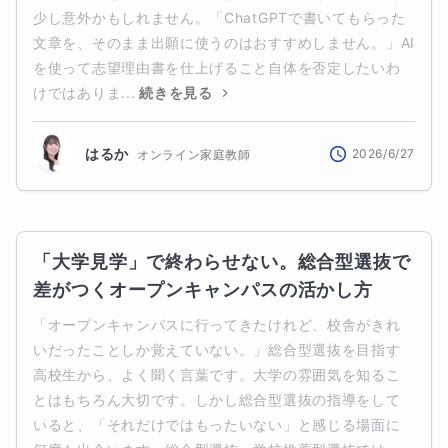
少し意外かもしれません。「ChatGPTで書いてもらった
文章を、そのまま出願に使うのはおすすめしません。」AI
を使って志望理由書を仕上げること自体を否定したいわ
けではありま...
続きを見る
はるか
2026/6/27
オンライン家庭教師
「大学見学」で終わらせない。総合型選抜で
差がつくオープンキャンパスの活かし方
「オープンキャンパスに行ってきたけれど、校舎がきれ
いだったことしか覚えていない。」総合型選抜を目指す
高校生から、よく聞く言葉です。大学の雰囲気を知るこ
とはもちろん大切です。しかし総合型選抜の指導をして
いると、「それだけではもったいない」と感じる場面に