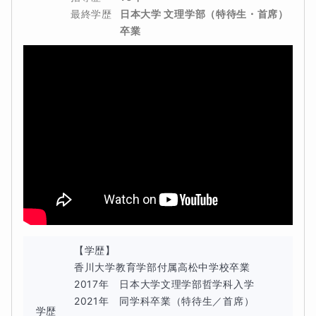
最終学歴
日本大学 文理学部（特待生・首席） 
卒業
【学歴】

香川大学教育学部付属高松中学校卒業

2017年　日本大学文理学部哲学科入学

2021年　同学科卒業（特待生／首席）

学歴