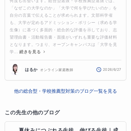
何度も出会います。総合型選抜・学校推薦型選抜では、
「なぜこの大学なのか」「大学で何を学びたいのか」を
自分の言葉で伝えることが求められます。文部科学省
も、大学が定めるアドミッション・ポリシー（求める学
生像）に基づく多面的・総合的な評価を示しており、志
望理由書・活動報告書・面接がいずれも重要な評価材料
となります。つまり、オープンキャンパスは「大学を見
学...
続きを見る
はるか
2026/6/27
オンライン家庭教師
他の
総合型・学校推薦型対策
のブログ一覧を見る
この先生の他のブログ
夏休みにつぶれる生徒、伸びる生徒｜成