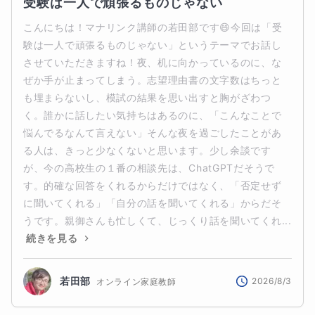
受験は一人で頑張るものじゃない
こんにちは！マナリンク講師の若田部です😄今回は「受
験は一人で頑張るものじゃない」というテーマでお話し
させていただきますね！夜、机に向かっているのに、な
ぜか手が止まってしまう。志望理由書の文字数はちっと
も埋まらないし、模試の結果を思い出すと胸がざわつ
く。誰かに話したい気持ちはあるのに、「こんなことで
悩んでるなんて言えない」そんな夜を過ごしたことがあ
る人は、きっと少なくないと思います。少し余談です
が、今の高校生の１番の相談先は、ChatGPTだそうで
す。的確な回答をくれるからだけではなく、「否定せず
に聞いてくれる」「自分の話を聞いてくれる」からだそ
うです。親御さんも忙しくて、じっくり話を聞いてくれ...
続きを見る
若田部
2026/8/3
オンライン家庭教師