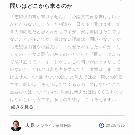
問いはどこから来るのか
「志望理由書が書けません」「小論文で何を書けばいい
かわからない」こうした相談を、日々多く受けます。文
章力の問題だと思われがちですが、実は原因はそこでは
ないことが多いです。書けない理由は「問いがない」か
ら志望理由書や小論文は、・なぜそれをしたいのか・な
ぜそのテーマに関心があるのかといった「問い」によっ
て成り立っています。しかし、この問いがはっきりして
いないと、どれだけ書き方を学んでも、文章はうまく書
けません。👉 書けないのは、文章力ではなく問いの問題
です。問いは「考えれば出てくるもの」ではないここで
重要なのは、👉 問いは、単純に考えれば出てくるもので
はないという点です。多くの生徒は、こう考えます...
続きを見る
人見
2026/4/25
オンライン家庭教師