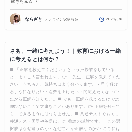
続きを見る
ならざき
2026/6/6
オンライン家庭教師
さあ、一緒に考えよう！｜教育における一緒
に考えるとは何か？
■ 「正解を教えてください」という声授業をしている
と、よくこう言われます。👉 「先生、正解を教えてくだ
さい」もちろん、気持ちはよく分かります。・早く解け
るようになりたい・点数を上げたい・間違えたくない👉 
だから正解を知りたい。■ でも、正解を教えるだけでは
伸びないここで大事なことがあります。👉 正解を知って
も、できるようにはなりません。■ 共通テストでも同じ
共通テスト国語や英語は、👉 推論の試験です。・この選
択肢はなぜ違うのか・なぜこれが正解なのか👉 ここには