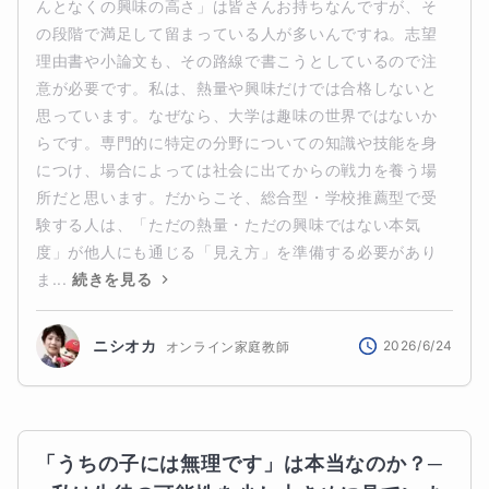
んとなくの興味の高さ」は皆さんお持ちなんですが、そ
の段階で満足して留まっている人が多いんですね。志望
理由書や小論文も、その路線で書こうとしているので注
意が必要です。私は、熱量や興味だけでは合格しないと
思っています。なぜなら、大学は趣味の世界ではないか
らです。専門的に特定の分野についての知識や技能を身
につけ、場合によっては社会に出てからの戦力を養う場
所だと思います。だからこそ、総合型・学校推薦型で受
験する人は、「ただの熱量・ただの興味ではない本気
度」が他人にも通じる「見え方」を準備する必要があり
ま...
続きを見る
ニシオカ
2026/6/24
オンライン家庭教師
「うちの子には無理です」は本当なのか？─