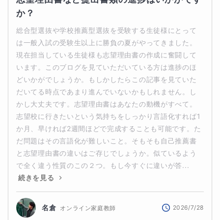
か？
総合型選抜や学校推薦型選抜を受験する生徒様にとって
は一般入試の受験生以上に勝負の夏がやってきました。
現在担当している生徒様も志望理由書の作成に奮闘して
います。このブログを見ていただいている方は進捗のほ
どいかがでしょうか。もしかしたらこの記事を見ていた
だいてる時点であまり進んでいないかもしれません。し
かし大丈夫です。志望理由書はあなたの動機がすべて。
志望校に行きたいという気持ちをしっかり言語化すれば1
か月、早ければ2週間ほどで完成することも可能です。た
だ問題はその言語化が難しいこと。そもそも自己推薦書
と志望理由書の違いはご存じでしょうか。似ているよう
で全く違う性質のこの２つ。もし今すぐに違いが答...
続きを見る
名倉
2026/7/28
オンライン家庭教師