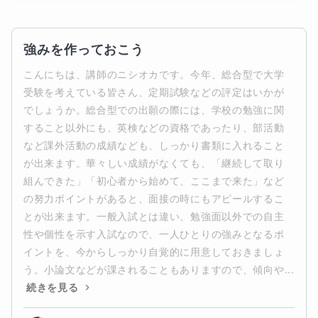
強みを作っておこう
こんにちは、講師のニシオカです。今年、総合型で大学
受験を考えている皆さん、定期試験などの評定はいかが
でしょうか。総合型での出願の際には、学校の勉強に関
すること以外にも、英検などの資格であったり、部活動
など課外活動の成績なども、しっかり書類に入れること
が出来ます。華々しい成績がなくても、「継続して取り
組んできた」「初心者から始めて、ここまで来た」など
の努力ポイントがあると、面接の時にもアピールするこ
とが出来ます。一般入試とは違い、勉強面以外での自主
性や個性を示す入試なので、一人ひとりの強みとなるポ
イントを、今からしっかり自覚的に用意しておきましょ
う。小論文などが課されることもありますので、傾向や...
続きを見る