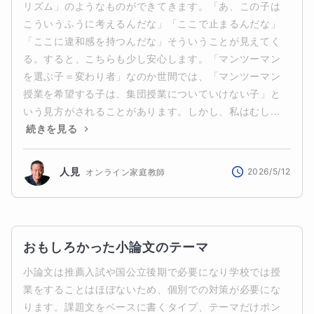
リズム」のようなものができてきます。「あ、この子は
こういうふうに考えるんだな」「ここで止まるんだな」
「ここに違和感を持つんだな」そういうことが見えてく
る。すると、こちらも少し安心します。「マンツーマン
を選ぶ子＝変わり者」なのか世間では、「マンツーマン
授業を希望する子は、集団授業についていけない子」と
いう見方がされることがあります。しかし、私はむし...
続きを見る
人見
2026/5/12
オンライン家庭教師
おもしろかった小論文のテーマ
小論文は推薦入試や国公立後期で必要になり学校では授
業をすることはほぼないため、個別での対策が必要にな
ります。課題文をベースに書くタイプ、テーマだけポン