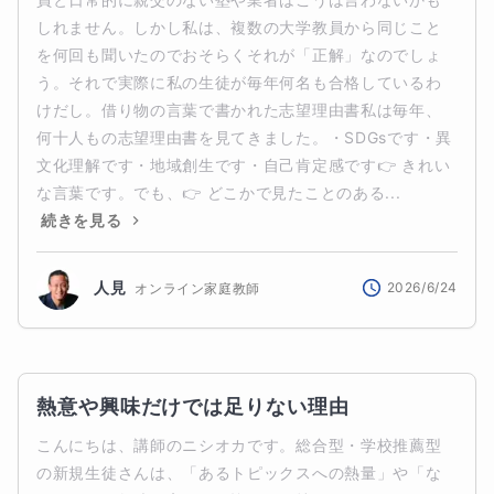
しれません。しかし私は、複数の大学教員から同じこと
を何回も聞いたのでおそらくそれが「正解」なのでしょ
う。それで実際に私の生徒が毎年何名も合格しているわ
けだし。借り物の言葉で書かれた志望理由書私は毎年、
何十人もの志望理由書を見てきました。・SDGsです・異
文化理解です・地域創生です・自己肯定感です👉 きれい
な言葉です。でも、👉 どこかで見たことのある...
続きを見る
人見
2026/6/24
オンライン家庭教師
熱意や興味だけでは足りない理由
こんにちは、講師のニシオカです。総合型・学校推薦型
の新規生徒さんは、「あるトピックスへの熱量」や「な