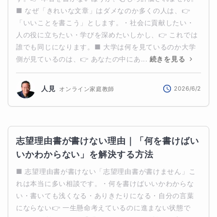
■ なぜ「きれいな文章」はダメなのか多くの人は、👉 
「いいことを書こう」とします。・社会に貢献したい・
人の役に立ちたい・学びを深めたいしかし、👉 これでは
誰でも同じになります。■ 大学は何を見ているのか大学
側が見ているのは、👉 あなたの中にあ...
続きを見る
人見
2026/6/2
オンライン家庭教師
志望理由書が書けない理由｜「何を書けばい
いかわからない」を解決する方法
■ 志望理由書が書けない「志望理由書が書けません」こ
れは本当に多い相談です。・何を書けばいいかわからな
い・書いても浅くなる・ありきたりになる・自分の言葉
にならない👉 一生懸命考えているのに進まない状態で