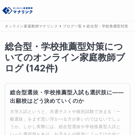
オンライン家庭教師マナリンク
ブログ一覧
総合型・学校推薦型対策
総合型・学校推薦型対策につ
いてのオンライン家庭教師ブ
ログ
(
142
件)
総合型選抜・学校推薦型入試も選択肢に――
出願校はどう決めていくのか
大学入試というと、共通テストや個別試験で決まる「一
般選抜」をまず思い浮かべる方が多いのではないでしょ
うか。しかし実際には、総合型選抜や学校推薦型入試と
いった選択肢もあり、お子さんの状況によっては十分に