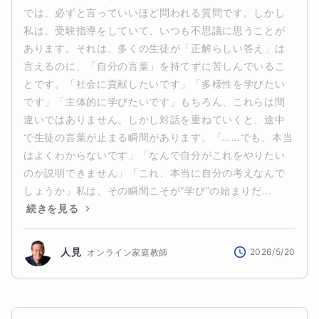
では、必ずと言っていいほど問われる質問です。しかし
私は、受験指導をしていて、いつも不思議に思うことが
あります。それは、多くの生徒が「正解らしい答え」は
言えるのに、「自分の言葉」を持てずに苦しんでいるこ
とです。「社会に貢献したいです」「多様性を学びたい
です」「主体的に学びたいです」もちろん、これらは間
違いではありません。しかし対話を重ねていくと、途中
で生徒の言葉が止まる瞬間があります。「……でも、本当
はよくわからないです」「なんで自分がこれをやりたい
のか説明できません」「これ、本当に自分の考えなんで
しょうか」私は、その瞬間こそが“学び”の始まりだ...
続きを見る
人見
2026/5/20
オンライン家庭教師