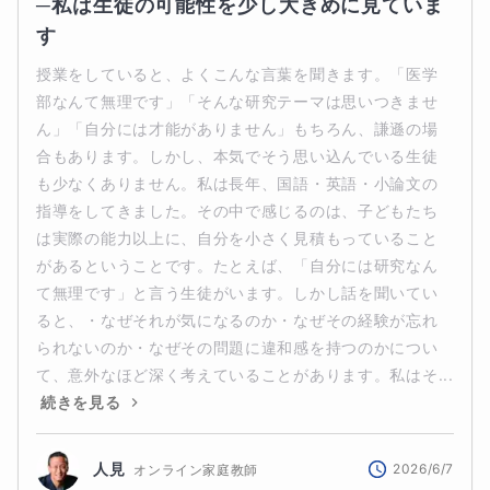
─私は生徒の可能性を少し大きめに見ていま
す
授業をしていると、よくこんな言葉を聞きます。「医学
部なんて無理です」「そんな研究テーマは思いつきませ
ん」「自分には才能がありません」もちろん、謙遜の場
合もあります。しかし、本気でそう思い込んでいる生徒
も少なくありません。私は長年、国語・英語・小論文の
指導をしてきました。その中で感じるのは、子どもたち
は実際の能力以上に、自分を小さく見積もっていること
があるということです。たとえば、「自分には研究なん
て無理です」と言う生徒がいます。しかし話を聞いてい
ると、・なぜそれが気になるのか・なぜその経験が忘れ
られないのか・なぜその問題に違和感を持つのかについ
て、意外なほど深く考えていることがあります。私はそ...
続きを見る
人見
2026/6/7
オンライン家庭教師