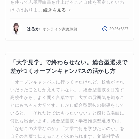
を使って志望理由書を仕上げること自体を否定したいわ
けではありま...
続きを見る
はるか
2026/6/27
オンライン家庭教師
「大学見学」で終わらせない。総合型選抜で
差がつくオープンキャンパスの活かし方
「オープンキャンパスに行ってきたけれど、校舎がきれ
いだったことしか覚えていない。」総合型選抜を目指す
高校生から、よく聞く言葉です。大学の雰囲気を知るこ
とはもちろん大切です。しかし総合型選抜の指導をして
いると、「それだけではもったいない」と感じる場面に
何度も出会います。総合型選抜・学校推薦型選抜では、
「なぜこの大学なのか」「大学で何を学びたいのか」を
自分の言葉で伝えることが求められます。文部科学省