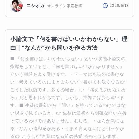
ニシオカ
2026/5/18
オンライン家庭教師
小論文で「何を書けばいいかわからない」理
由｜“なんか”から問いを作る方法
■ 「何を書けばいいかわからない」という状態小論文の
指導をしていると、「何を書けばいいかわかりません」
という相談をよく受けます。・テーマはあるのに書けな
い・考えているのにまとまらない・書いても浅くなる👉 
こうした状態です。多くの場合、👉 「考える力がないか
ら」だと思われがちです。しかし、実際には少し違いま
す。■ 生徒は最初から「問い」を持っているわけではな
い現場で見ていると、👉 生徒は最初から明確な問いを持
っているわけではありません。むしろ、・なんか気にな
る・なんか違和感がある・うまく言えないけど引っかか
る👉 こうした“言葉になる前の感覚”を持っています。