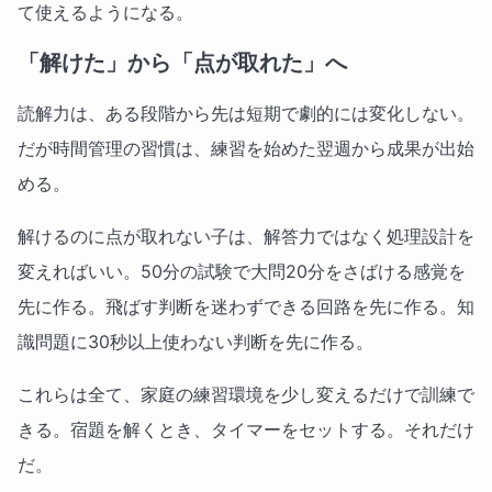
て使えるようになる。
「解けた」から「点が取れた」へ
読解力は、ある段階から先は短期で劇的には変化しない。
だが時間管理の習慣は、練習を始めた翌週から成果が出始
める。
解けるのに点が取れない子は、解答力ではなく処理設計を
変えればいい。50分の試験で大問20分をさばける感覚を
先に作る。飛ばす判断を迷わずできる回路を先に作る。知
識問題に30秒以上使わない判断を先に作る。
これらは全て、家庭の練習環境を少し変えるだけで訓練で
きる。宿題を解くとき、タイマーをセットする。それだけ
だ。