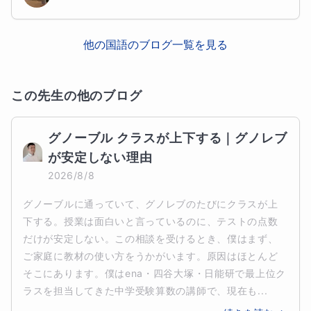
他の
国語
のブログ一覧を見る
この先生の他のブログ
グノーブル クラスが上下する｜グノレブ
が安定しない理由
2026/8/8
グノーブルに通っていて、グノレブのたびにクラスが上
下する。授業は面白いと言っているのに、テストの点数
だけが安定しない。この相談を受けるとき、僕はまず、
ご家庭に教材の使い方をうかがいます。原因はほとんど
そこにあります。僕はena・四谷大塚・日能研で最上位ク
ラスを担当してきた中学受験算数の講師で、現在も...