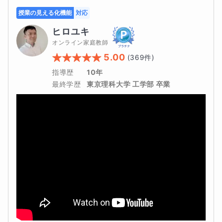
授業の見える化機能
対応
ヒロユキ
オンライン家庭教師
5.00
(
369
件)
指導歴
10年
最終学歴
東京理科大学 工学部 卒業