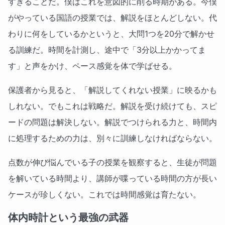
すぎることだ。僕はこれを意図的に削る時期がある。今僕
がやっている国語の授業では、解説をほとんどしない。代
わりに何をしているかというと、大問1つを20分で解かせ
る訓練だ。時間を計測し、途中で「3分以上かかってま
す」と声をかけ、ペース感覚を体で学ばせる。
保護者から見ると、「解説してくれない授業」に映るかも
しれない。でもこれは戦略だ。解説を受け続けても、スピ
ードの問題は解決しない。解説でつけられる力と、時間内
に処理するための力は、別々に訓練しなければならない。
点数が伸び悩んでいる子の授業を観察すると、生徒が問題
を解いている時間より、講師が喋っている時間の方が長い
ケースが珍しくない。これでは時間感覚は育たない。
体内時計という最強の武器