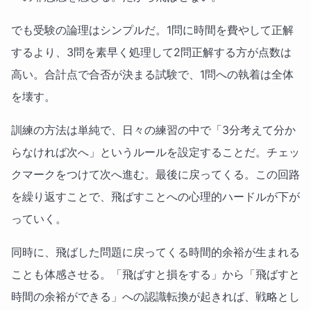
でも受験の論理はシンプルだ。1問に時間を費やして正解
するより、3問を素早く処理して2問正解する方が点数は
高い。合計点で合否が決まる試験で、1問への執着は全体
を壊す。
訓練の方法は単純で、日々の練習の中で「3分考えて分か
らなければ次へ」というルールを設定することだ。チェッ
クマークをつけて次へ進む。最後に戻ってくる。この回路
を繰り返すことで、飛ばすことへの心理的ハードルが下が
っていく。
同時に、飛ばした問題に戻ってくる時間的余裕が生まれる
ことも体感させる。「飛ばすと損をする」から「飛ばすと
時間の余裕ができる」への認識転換が起きれば、戦略とし