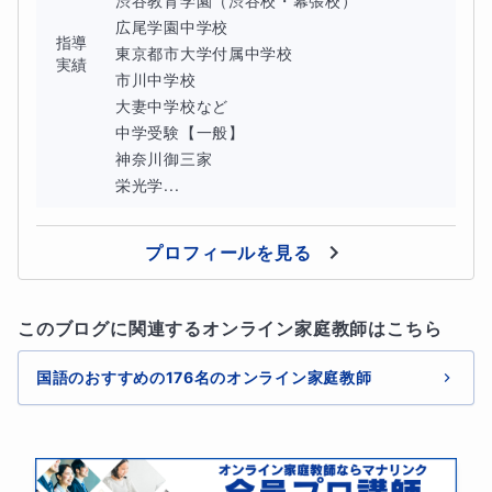
渋谷教育学園（渋谷校・幕張校）

広尾学園中学校

指導
東京都市大学付属中学校

実績
市川中学校

大妻中学校など

中学受験【一般】

神奈川御三家

栄光学...
プロフィールを見る
このブログに関連するオンライン家庭教師はこちら
国語のおすすめの176名のオンライン家庭教師