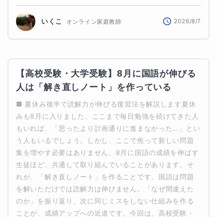
いくこ
2026/8/7
オンライン家庭教師
【高校受験・大学受験】8月に国語が伸びる
人は「解き直しノート」を作っている
■ 夏休み後半で読解力が伸びる復習法を解説します夏休
みも8月に入りました。ここまで毎日勉強を続けてきた人
もいれば、「思ったより計画通りに進まなかった…」とい
う人もいるでしょう。しかし、ここで焦って新しい問題
集を増やす必要はありません。8月に国語の成績を伸ばす
生徒ほど、共通して取り組んでいることがあります。そ
れが、「解き直しノート」を作ることです。国語は問題
を解いただけでは読解力は伸びません。「なぜ間違えた
のか」を振り返り、次に同じミスをしない仕組みを作る
ことが、成績アップへの近道です。今回は、高校受験・