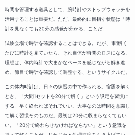
時間を管理する道具として、腕時計やストップウォッチを
活用することは重要だ。ただ、最終的に目指す状態は「時
計を見なくても20分の感覚が分かる」ことだ。
試験会場で時計を確認することはできる。だが、1問解く
たびに時計を見ていたら、それ自体が時間のロスになる。
理想は、体内時計で大まかなペースを感じながら解き進
め、節目で時計を確認して調整する、というサイクルだ。
この体内時計は、日々の練習の中で作られる。宿題を解く
とき、「大問1セットを20分で解く」という設定を習慣に
する。早く終わればそれでいい。大事なのは時間を意識し
て解く習慣そのものだ。最初は20分に収まらなくてもい
い。「20分で終わらせなければならない」という意識を
持って解くことが、じわじわと処理速度を引き上げてい