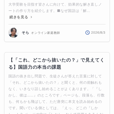
大学受験を目指す皆さんに向けて、効果的な解き直しノ
ートの作り方を紹介します。■なぜ国語は「解...
続きを見る
そら
2026/8/3
オンライン家庭教師
【「これ、どこから抜いたの？」で見えてく
る】国語力の本当の課題
国語の抜き出し問題で、生徒さんが答えた言葉に対して
「それ、どこから抜いたの？」と聞くと、何の前触れも
なく、いきなり話し始めることがよくあります。「『し
かし、彼は……』のところです」ページも、段落も、行数
も、何もかも飛ばして、ただ唐突に本文を読み始めるの
です。聞いている側としては、「えっ、どこの『しか