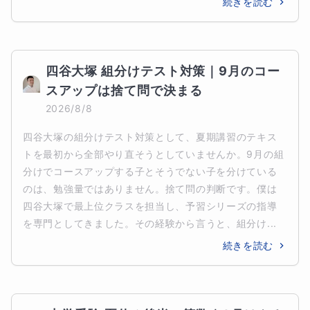
続きを読む
四谷大塚 組分けテスト対策｜9月のコー
スアップは捨て問で決まる
2026/8/8
四谷大塚の組分けテスト対策として、夏期講習のテキス
トを最初から全部やり直そうとしていませんか。9月の組
分けでコースアップする子とそうでない子を分けている
のは、勉強量ではありません。捨て問の判断です。僕は
四谷大塚で最上位クラスを担当し、予習シリーズの指導
を専門としてきました。その経験から言うと、組分け...
続きを読む