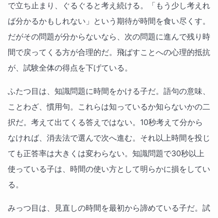
で立ち止まり、ぐるぐると考え続ける。「もう少し考えれ
ば分かるかもしれない」という期待が時間を食い尽くす。
だがその問題が分からないなら、次の問題に進んで残り時
間で戻ってくる方が合理的だ。飛ばすことへの心理的抵抗
が、試験全体の得点を下げている。
ふたつ目は、知識問題に時間をかける子だ。語句の意味、
ことわざ、慣用句。これらは知っているか知らないかの二
択だ。考えて出てくる答えではない。10秒考えて分から
なければ、消去法で選んで次へ進む。それ以上時間を投じ
ても正答率は大きくは変わらない。知識問題で30秒以上
使っている子は、時間の使い方として明らかに損をしてい
る。
みっつ目は、見直しの時間を最初から諦めている子だ。試