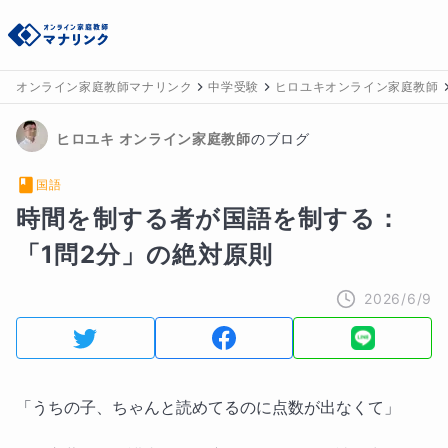
オンライン家庭教師マナリンク
中学受験
ヒロユキオンライン家庭教師
ヒロユキ
 オンライン家庭教師
のブログ
国語
時間を制する者が国語を制する：
「1問2分」の絶対原則
2026/6/9
「うちの子、ちゃんと読めてるのに点数が出なくて」