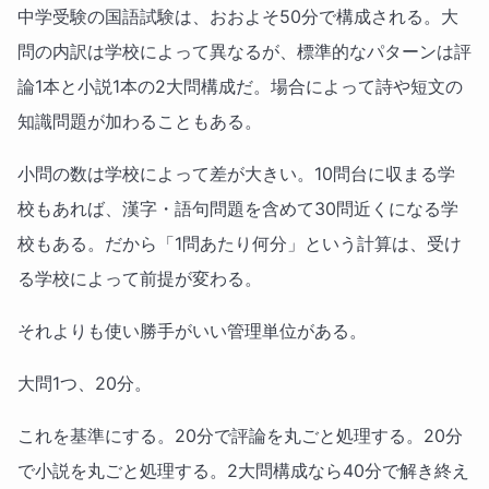
中学受験の国語試験は、おおよそ50分で構成される。大
問の内訳は学校によって異なるが、標準的なパターンは評
論1本と小説1本の2大問構成だ。場合によって詩や短文の
知識問題が加わることもある。
小問の数は学校によって差が大きい。10問台に収まる学
校もあれば、漢字・語句問題を含めて30問近くになる学
校もある。だから「1問あたり何分」という計算は、受け
る学校によって前提が変わる。
それよりも使い勝手がいい管理単位がある。
大問1つ、20分。
これを基準にする。20分で評論を丸ごと処理する。20分
で小説を丸ごと処理する。2大問構成なら40分で解き終え