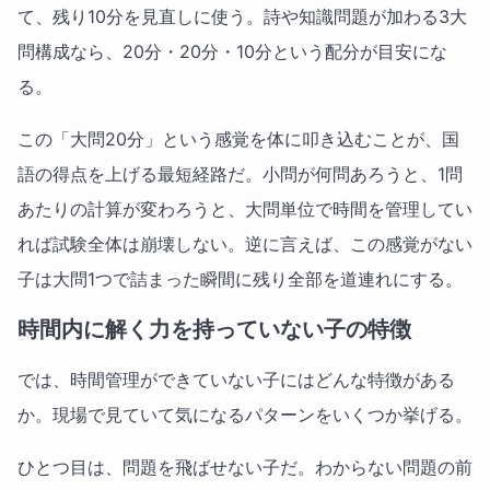
て、残り10分を見直しに使う。詩や知識問題が加わる3大
問構成なら、20分・20分・10分という配分が目安にな
る。
この「大問20分」という感覚を体に叩き込むことが、国
語の得点を上げる最短経路だ。小問が何問あろうと、1問
あたりの計算が変わろうと、大問単位で時間を管理してい
れば試験全体は崩壊しない。逆に言えば、この感覚がない
子は大問1つで詰まった瞬間に残り全部を道連れにする。
時間内に解く力を持っていない子の特徴
では、時間管理ができていない子にはどんな特徴がある
か。現場で見ていて気になるパターンをいくつか挙げる。
ひとつ目は、問題を飛ばせない子だ。わからない問題の前