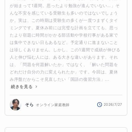
が始まって1週間。思ったより勉強が進んでいない…」そ
んな不安を感じている受験生も多いのではないでしょう
か。実は、この時期は受験生の多くが一度つまずくタイ
ミングです。夏休み前には完璧な計画を立てても、思っ
たより宿題に時間がかかる部活動や学校行事がある家で
は集中できない日もあるなど、予定通りに進まないこと
は珍しくありません。しかし、この1週間で成績が伸びる
人と伸び悩む人には、ある大きな違いがあります。それ
は、「問題を何題解いたか」ではなく、「解いた問題を
どれだけ自分の力に変えられたか」です。今回は、夏休
み序盤だからこそ見直したい「国語の復習方法」...
続きを見る
そら
2026/7/27
オンライン家庭教師