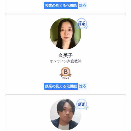
授業の見える化機能
対応
久美子
オンライン家庭教師
授業の見える化機能
対応