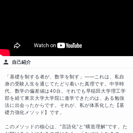
自己紹介
「基礎を制する者が、数学を制す」——これは、私自
身の受験人生を通じてたどり着いた真理です。中学時
代、数学の偏差値は40台。それでも早稲田大学理工学
部を経て東京大学大学院に進学できたのは、ある勉強
法に出会ったからです。それが、私が体系化した【基
礎力強化メソッド】です。

このメソッドの核心は、“言語化”と“構造理解”です。た